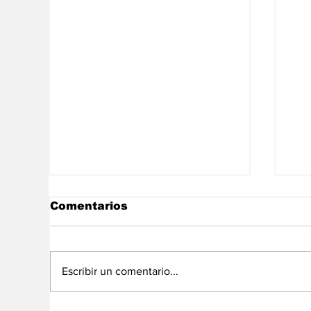
Comentarios
Escribir un comentario...
Salomón Rondón se
Ve