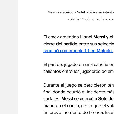
Messi se acercó a Soteldo y en un intento
volante Vinotinto rechazó co
El crack argentino 
Lionel Messi 
y e
cierre del partido entre sus selecci
terminó con empate 1-1 en Maturín.
El partido,
 jugado en una cancha en 
calientes entre los jugadores de 
Durante el juego se percibieron ten
final donde ocurrió el incidente má
sociales, 
Messi se acercó a Soteldo 
mano en el cuello
, gesto que el vo
un breve momento de bronca. Esta fa