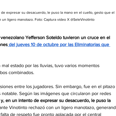
 de expresar su desacuerdo, le puso la mano en el cuello, gesto que el 
n un ligero manotazo. Foto: Captura video X @SeleVinotinto
l venezolano Yefferson Soteldo tuvieron un cruce en el 
ones
del jueves 10 de octubre por las Eliminatorias que 
mal estado por las lluvias, tuvo varios momentos 
ambos combinados.
siones entre los jugadores. Sin embargo, fue en el pitazo
s notable. Según las imágenes que circularon por redes 
y, en un intento de expresar su desacuerdo, le puso la 
lante Vinotinto rechazó con un ligero manotazo, generand
lta de respeto fue pronto aplacada por el central 