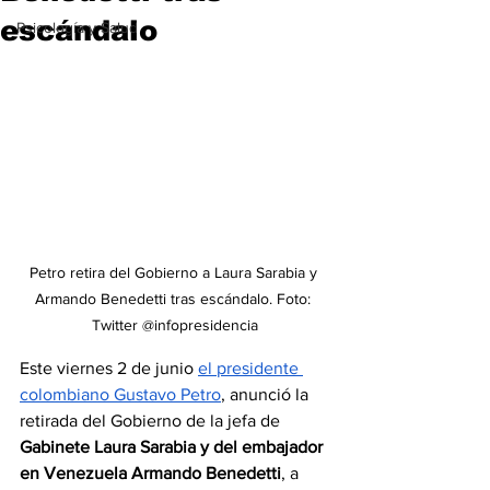
escándalo
Psicología y Salud
Petro retira del Gobierno a Laura Sarabia y 
Armando Benedetti tras escándalo. Foto: 
Twitter @infopresidencia
Este viernes 2 de junio 
el presidente 
colombiano Gustavo Petro
, anunció la 
retirada del Gobierno de la jefa de 
Gabinete Laura Sarabia y del embajador 
en Venezuela Armando Benedetti
, a 