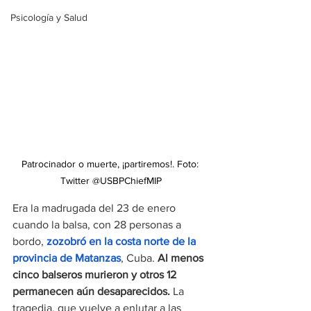
Psicología y Salud
Patrocinador o muerte, ¡partiremos!. Foto: 
Twitter @USBPChiefMIP
Era la madrugada del 23 de enero 
cuando la balsa, con 28 personas a 
bordo,
zozobró en la costa norte de la 
provincia de Matanzas
, Cuba. 
Al menos 
cinco balseros murieron y otros 12 
permanecen aún desaparecidos. 
La 
tragedia, que vuelve a enlutar a las 