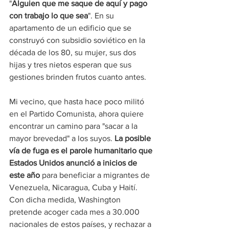
"
Alguien que me saque de aquí y pago 
con trabajo lo que sea
". En su 
apartamento de un edificio que se 
construyó con subsidio soviético en la 
década de los 80, su mujer, sus dos 
hijas y tres nietos esperan que sus 
gestiones brinden frutos cuanto antes.
Mi vecino, que hasta hace poco militó 
en el Partido Comunista, ahora quiere 
encontrar un camino para "sacar a la 
mayor brevedad" a los suyos. 
La posible 
vía de fuga es el parole humanitario que 
Estados Unidos anunció a inicios de 
este año
 para beneficiar a migrantes de 
Venezuela, Nicaragua, Cuba y Haití. 
Con dicha medida, Washington 
pretende acoger cada mes a 30.000 
nacionales de estos países, y rechazar a 