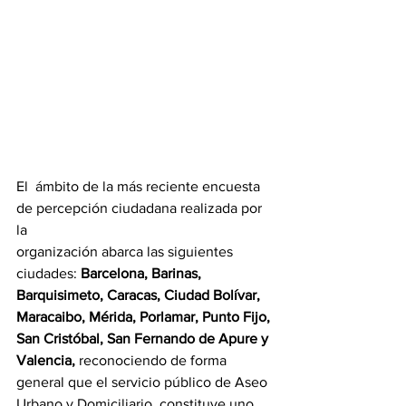
El  ámbito de la más reciente encuesta 
de percepción ciudadana realizada por 
la
organización abarca las siguientes 
ciudades: 
Barcelona, Barinas, 
Barquisimeto, Caracas, Ciudad Bolívar, 
Maracaibo, Mérida, Porlamar, Punto Fijo, 
San Cristóbal, San Fernando de Apure y 
Valencia,
 reconociendo de forma 
general que el servicio público de Aseo 
Urbano y Domiciliario, constituye uno 