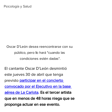
Psicología y Salud
Oscar D’León desea reencontrarse con su 
público, pero 
l
o hará "cuando las 
condiciones estén dadas".
El cantante Oscar D’León desmintió 
este jueves 30 de abril que tenga 
previsto 
participar en el concierto 
convocado por el Ejecutivo en la base 
aérea de La Carlota
.
Es el tercer artista 
que en menos de 48 horas niega que se 
proponga actuar en ese evento.