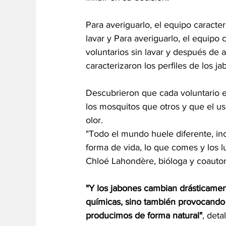
Para averiguarlo, el equipo caracter
lavar y Para averiguarlo, el equipo 
voluntarios sin lavar y después de
caracterizaron los perfiles de los ja
Descubrieron que cada voluntario em
los mosquitos que otros y que el us
olor.
"Todo el mundo huele diferente, incl
forma de vida, lo que comes y los lu
Chloé Lahondère, bióloga y coautor
"Y los jabones cambian drásticamen
químicas, sino también provocando
producimos de forma natural"
, deta