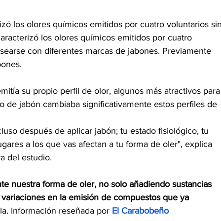
izó los olores químicos emitidos por cuatro voluntarios sin
caracterizó los olores químicos emitidos por cuatro 
 asearse con diferentes marcas de jabones. Previamente 
bones.
itía su propio perfil de olor, algunos más atractivos para
o de jabón cambiaba significativamente estos perfiles de 
uso después de aplicar jabón; tu estado fisiológico, tu 
gares a los que vas afectan a tu forma de oler", explica 
a del estudio.
te nuestra forma de oler, no solo añadiendo sustancias 
 variaciones en la emisión de compuestos que ya 
lla. Información reseñada por 
El Carabobeño