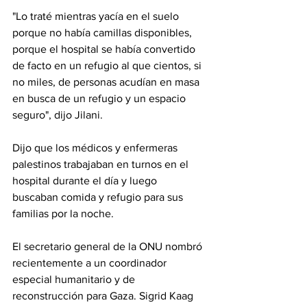
"Lo traté mientras yacía en el suelo 
porque no había camillas disponibles, 
porque el hospital se había convertido 
de facto en un refugio al que cientos, si 
no miles, de personas acudían en masa 
en busca de un refugio y un espacio 
seguro", dijo Jilani.
Dijo que los médicos y enfermeras 
palestinos trabajaban en turnos en el 
hospital durante el día y luego 
buscaban comida y refugio para sus 
familias por la noche.
El secretario general de la ONU nombró 
recientemente a un coordinador 
especial humanitario y de 
reconstrucción para Gaza. Sigrid Kaag 