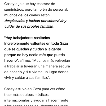
Casey dijo que hay escasez de 
suministros, pero también de personal, 
muchos de los cuales están 
desplazados y luchan por sobrevivir y 
cuidar de sus propias familias
.
"Hay trabajadores sanitarios 
increíblemente valientes en toda Gaza 
que se quedan y cuidan a la gente 
porque no hay nadie más que pueda 
hacerlo", 
afirmó. “Muchos más volverían 
a trabajar si tuvieran una manera segura 
de hacerlo y si tuvieran un lugar donde 
vivir y cuidar a sus familias”.
Casey estuvo en Gaza para ver cómo 
traer más equipos médicos 
internacionales y ayudar a hacer frente 
a las necesidades del sistema sanitario.