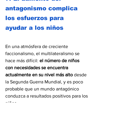
antagonismo complica 
los esfuerzos para 
ayudar a los niños
En una atmósfera de creciente 
faccionalismo, el multilateralismo se 
hace más difícil: 
el número de niños 
con necesidades se encuentra 
actualmente en su nivel más alto 
desde 
la Segunda Guerra Mundial, y es poco 
probable que un mundo antagónico 
conduzca a resultados positivos para los 
niños.
Es necesario mejorar la cooperación 
internacional para las organizaciones 
multilaterales puedan abordar los retos 