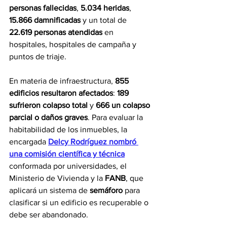
personas fallecidas
, 
5.034 heridas
, 
15.866 damnificadas
 y un total de 
22.619 personas atendidas
 en 
hospitales, hospitales de campaña y 
puntos de triaje.
En materia de infraestructura, 
855 
edificios
resultaron afectados
: 
189 
sufrieron colapso total
 y 
666 un colapso 
parcial o daños graves
. Para evaluar la 
habitabilidad de los inmuebles, la 
encargada 
Delcy Rodríguez nombró 
una comisión científica y técnica
conformada por universidades, el 
Ministerio de Vivienda y la 
FANB
, que 
aplicará un sistema de 
semáforo
 para 
clasificar si un edificio es recuperable o 
debe ser abandonado. 