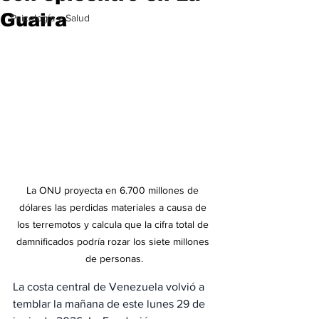
Guaira
Psicología y Salud
La ONU proyecta en 6.700 millones de 
dólares las perdidas materiales a causa de 
los terremotos y calcula que la cifra total de 
damnificados podría rozar los siete millones 
de personas.
La costa central de Venezuela volvió a 
temblar la mañana de este lunes 29 de 