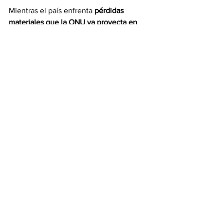
Mientras el país enfrenta 
pérdidas 
materiales que la ONU ya proyecta en 
6.700 millones de dólares 
(6% del PIB 
nacional), los venezolanos continúan 
organizándose de forma comunitaria 
para remover escombros con sus 
propias manos, con el temor constante 
de que réplicas como la de esta mañana 
terminen por derrumbar las frágiles 
estructuras que aún quedan en pie.
Con información de 
elnacional.com
Información