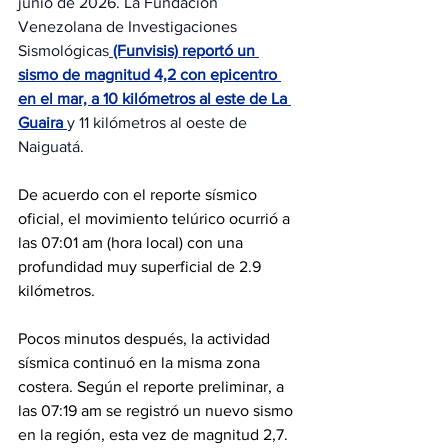
junio de 2026. La Fundación 
Venezolana de Investigaciones 
Sismológicas
 (Funvisis) reportó un 
sismo de magnitud 4,2 con epicentro 
en el mar, a 10 kilómetros al este de La 
Guaira 
y 11 kilómetros al oeste de 
Naiguatá.
De acuerdo con el reporte sísmico 
oficial, el movimiento telúrico ocurrió a 
las 07:01 am (hora local) con una 
profundidad muy superficial de 2.9 
kilómetros.
Pocos minutos después, la actividad 
sísmica continuó en la misma zona 
costera. Según el reporte preliminar, a 
las 07:19 am se registró un nuevo sismo 
en la región, esta vez de magnitud 2,7. 