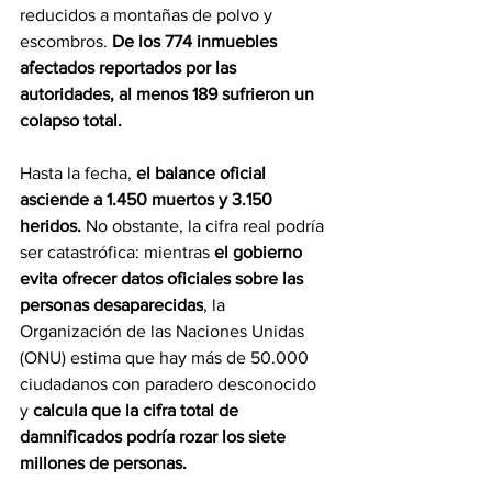
reducidos a montañas de polvo y 
escombros. 
De los 774 inmuebles 
afectados reportados por las 
autoridades, al menos 189 sufrieron un 
colapso total.
Hasta la fecha, 
el balance oficial 
asciende a 1.450 muertos y 3.150 
heridos.
 No obstante, la cifra real podría 
ser catastrófica: mientras 
el gobierno 
evita ofrecer datos oficiales sobre las 
personas desaparecidas
, la 
Organización de las Naciones Unidas 
(ONU) estima que hay más de 50.000 
ciudadanos con paradero desconocido 
y 
calcula que la cifra total de 
damnificados podría rozar los siete 
millones de personas.