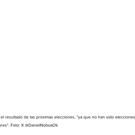
l resultado de las próximas elecciones, "ya que no han sido elecciones
ibres". Foto: X @DanielNoboaOk 