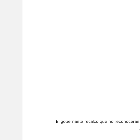
El gobernante recalcó que no reconocerán e
l