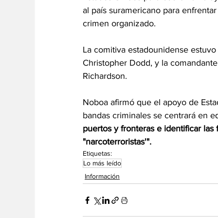
al país suramericano para enfrentar 
crimen organizado.
La comitiva estadounidense estuvo l
Christopher Dodd, y la comandante
Richardson.
Noboa afirmó que el apoyo de Estad
bandas criminales se centrará en eq
puertos y fronteras e identificar la
"narcoterroristas'".
Etiquetas:
Lo más leído
Información