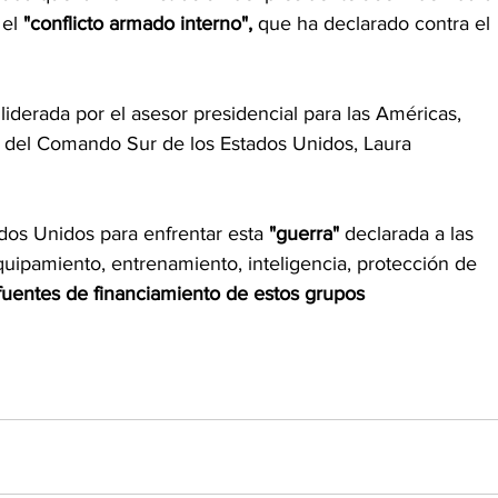
el 
"conflicto armado interno",
 que ha declarado contra el 
iderada por el asesor presidencial para las Américas, 
 del Comando Sur de los Estados Unidos, Laura 
os Unidos para enfrentar esta 
"guerra"
 declarada a las 
uipamiento, entrenamiento, inteligencia, protección de 
s fuentes de financiamiento de estos grupos 