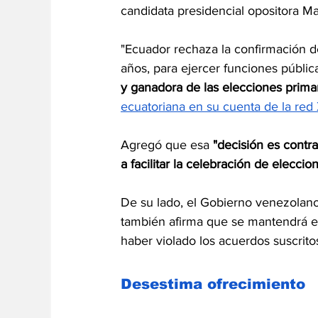
candidata presidencial opositora M
"Ecuador rechaza la confirmación d
años, para ejercer funciones pública
y ganadora de las elecciones prima
ecuatoriana en su cuenta de la red 
Agregó que esa 
"decisión es contr
a facilitar la celebración de elecc
De su lado, el Gobierno venezolan
también afirma que se mantendrá en
haber violado los acuerdos suscrit
Desestima ofrecimiento