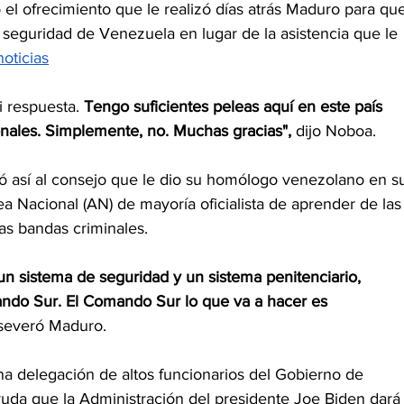
el ofrecimiento que le realizó días atrás Maduro para qu
seguridad de Venezuela en lugar de la asistencia que le 
oticias
i respuesta. 
Tengo suficientes peleas aquí en este país 
nales. Simplemente, no. Muchas gracias", 
dijo Noboa.
ó así al consejo que le dio su homólogo venezolano en s
a Nacional (AN) de mayoría oficialista de aprender de las
as bandas criminales.
un sistema de seguridad y un sistema penitenciario, 
ndo Sur. El Comando Sur lo que va a hacer es 
aseveró Maduro.
a delegación de altos funcionarios del Gobierno de 
yuda que la Administración del presidente Joe Biden dará