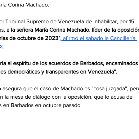
aría Corina Machado.
el Tribunal Supremo de Venezuela de inhabilitar, por 15 
s, 
a la señora María Corina Machado, líder de la oposició
rias de octubre de 2023"
,
 afirmó el sábado la Cancillería 
X.
aria al espíritu de los acuerdos de Barbados, encaminados
iones democráticas y transparentes en Venezuela".
o asegura que el caso de Machado es "cosa juzgada", per
 la mesa de diálogo con la oposición, que lo acusa de 
os en Barbados en octubre pasado.