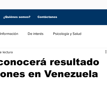
¿Quiénes somos?
Contáctanos
Información
De interés
Psicología y Salud
e lectura
conocerá resultado
iones en Venezuela