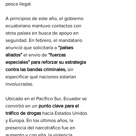
pesca ilegal.
A principios de este año, el gobierno 
ecuatoriano mantuvo contactos con 
otros países en busca de apoyo en 
seguridad. En febrero, el mandatario 
anunció que solicitaría a 
“países 
aliados”
 el envío de 
“fuerzas 
especiales” para reforzar su estrategia 
contra las bandas criminales,
 sin 
especificar qué naciones estarían 
involucradas.
Ubicado en el Pacífico Sur, Ecuador se 
convirtió en un 
punto clave para el 
tráfico de drogas
 hacia Estados Unidos 
y Europa. En los últimos años, la 
presencia del narcotráfico fue en 
aumento y con ella, la violencia.