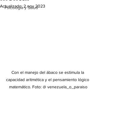
Actualizado:
2 nov 2023
Psicología y Salud
Con el manejo del ábaco se estimula la 
capacidad aritmética y el pensamiento lógico 
matemático. Foto: @ venezuela_o_paraiso