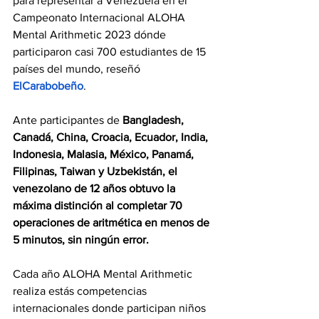
para representar a Venezuela en el 
Campeonato Internacional ALOHA 
Mental Arithmetic 2023 dónde 
participaron casi 700 estudiantes de 15 
países del mundo, reseñó 
ElCarabobeño
.
Ante participantes de 
Bangladesh, 
Canadá, China, Croacia, Ecuador, India, 
Indonesia, Malasia, México, Panamá, 
Filipinas, Taiwan y Uzbekistán, el 
venezolano de 12 años obtuvo la 
máxima distinción al completar 70 
operaciones de aritmética en menos de 
5 minutos, sin ningún error.
Cada año ALOHA Mental Arithmetic 
realiza estás competencias 
internacionales donde participan niños 