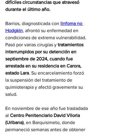
difíciles circunstancias que atravesó 
durante el último año.
Barrios, diagnosticada con 
linfoma no 
Hodgkin
, afrontó su enfermedad en 
condiciones de extrema vulnerabilidad. 
Pasó por varias cirugías y 
tratamientos 
interrumpidos por su detención en 
septiembre de 2024, cuando fue 
arrestada en su residencia en Carora, 
estado Lara
. Su encarcelamiento forzó 
la suspensión del tratamiento de 
quimioterapia y afectó gravemente su 
salud.
En noviembre de ese año fue trasladada 
al 
Centro Penitenciario David Viloria 
(Uribana)
, en Barquisimeto, donde 
permaneció semanas antes de obtener 