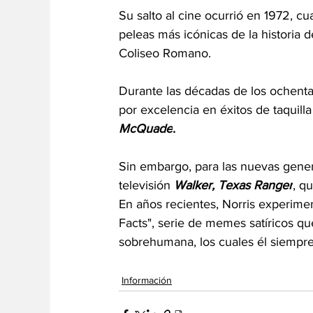
Su salto al cine ocurrió en 1972, c
peleas más icónicas de la historia d
Coliseo Romano.
Durante las décadas de los ochenta
por excelencia en éxitos de taquill
McQuade
.
Sin embargo, para las nuevas gener
televisión 
Walker, Texas Ranger
, q
En años recientes, Norris experimen
Facts", serie de memes satíricos qu
sobrehumana, los cuales él siempr
Información