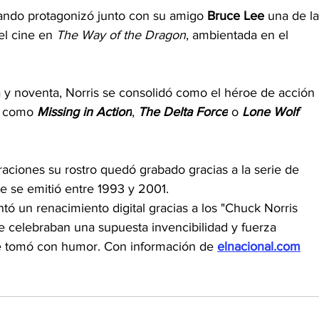
uando protagonizó junto con su amigo 
Bruce Lee
 una de la
el cine en 
The Way of the Dragon
, ambientada en el 
 y noventa, Norris se consolidó como el héroe de acción 
a como 
Missing in Action
, 
The Delta Force
 o 
Lone Wolf 
aciones su rostro quedó grabado gracias a la serie de 
ue se emitió entre 1993 y 2001.
tó un renacimiento digital gracias a los "Chuck Norris 
e celebraban una supuesta invencibilidad y fuerza 
e tomó con humor. Con información de 
elnacional.com