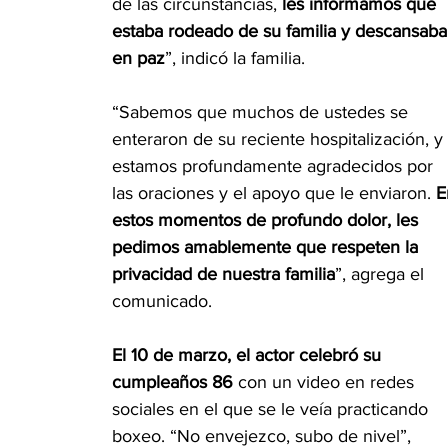
de las circunstancias, 
les informamos que 
estaba rodeado de su familia y descansaba
en paz
”, indicó la familia.
“Sabemos que muchos de ustedes se 
enteraron de su reciente hospitalización, y 
estamos profundamente agradecidos por 
las oraciones y el apoyo que le enviaron. 
E
estos momentos de profundo dolor, les 
pedimos amablemente que respeten la 
privacidad de nuestra familia
”, agrega el 
comunicado.
El 10 de marzo, el actor celebró su 
cumpleaños 86
 con un video en redes 
sociales en el que se le veía practicando 
boxeo. “No envejezco, subo de nivel”, 