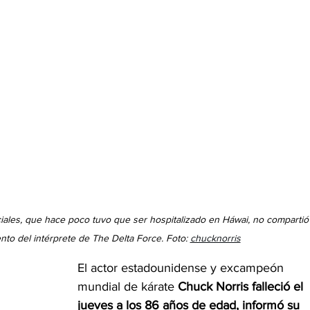
rciales, que hace poco tuvo que ser hospitalizado en Háwai, no compartió
ento del intérprete de The Delta Force. Foto: 
chucknorris
El actor estadounidense y excampeón 
mundial de kárate 
Chuck Norris falleció el 
jueves a los 86 años de edad, informó su 