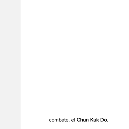
combate, el 
Chun Kuk Do
.