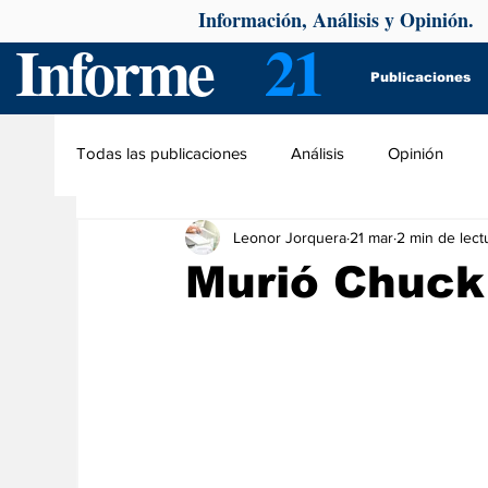
Información, Análisis y Opinión.
Informe
21
Publicaciones
Todas las publicaciones
Análisis
Opinión
Leonor Jorquera
21 mar
2 min de lect
Murió Chuck