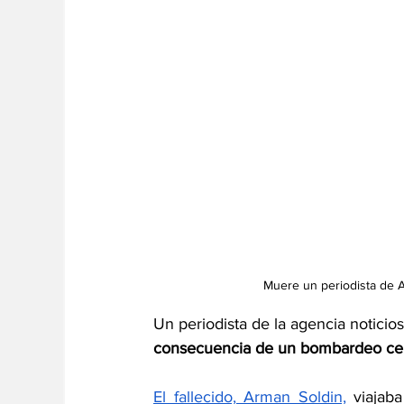
Muere un periodista de 
Un periodista de la agencia notici
consecuencia de un bombardeo cerc
El fallecido, Arman Soldin,
 viajab