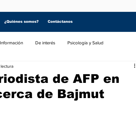
¿Quiénes somos?
Contáctanos
Información
De interés
Psicología y Salud
 lectura
riodista de AFP en
erca de Bajmut