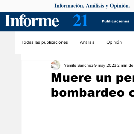
Información, Análisis y Opinión.
Informe
21
Publicaciones
Todas las publicaciones
Análisis
Opinión
Yamile Sánchez
9 may 2023
2 min de
Muere un pe
bombardeo c