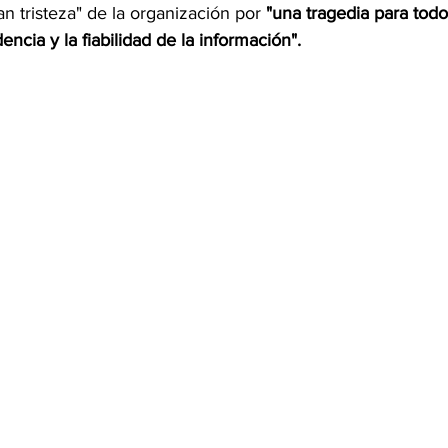
an tristeza" de la organización por 
"una tragedia para todo
cia y la fiabilidad de la información".