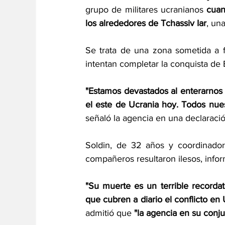
grupo de militares ucranianos
 cuan
los alrededores de Tchassiv Iar
, un
Se trata de una zona sometida a f
intentan completar la conquista de 
"Estamos devastados al enterarnos 
el este de Ucrania hoy. Todos nues
señaló la agencia en una declaració
Soldin, de 32 años y coordinador
compañeros resultaron ilesos, info
"Su muerte es un terrible recordato
que cubren a diario el conflicto en 
admitió que 
"la agencia en su conju