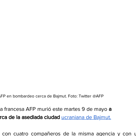
AFP en bombardeo cerca de Bajmut. Foto: Twitter @AFP
osa francesa AFP murió este martes 9 de mayo
 a 
a de la asediada ciudad 
ucraniana de Bajmut.
a con cuatro compañeros de la misma agencia y con u