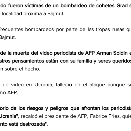
do fueron víctimas de un bombardeo de cohetes Grad e
a localidad próxima a Bajmut.
recuentes bombardeos por parte de las tropas rusas qu
Bajmut.
de la muerte del video periodista de AFP Arman Soldin e
tros pensamientos están con su familia y seres queridos
n sobre el hecho. 
 de vídeo en Ucrania, falleció en el ataque aunque su
rmó AFP.
rio de los riesgos y peligros que afrontan los periodista
Ucrania"
, recalcó el presidente de AFP, Fabrice Fries, quie
nto está destrozada".