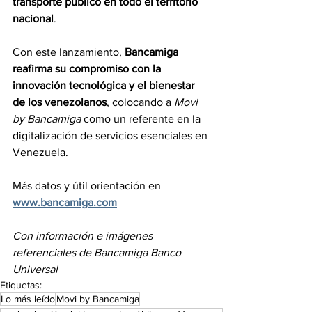
transporte público en todo el territorio 
nacional
.
Con este lanzamiento, 
Bancamiga 
reafirma su compromiso con la 
innovación tecnológica y el bienestar 
de los venezolanos
, colocando a 
Movi 
by Bancamiga
 como un referente en la 
digitalización de servicios esenciales en 
Venezuela.
Más datos y útil orientación en 
www.bancamiga.com
Con información e imágenes 
referenciales de Bancamiga Banco 
Universal
Etiquetas:
Lo más leído
Movi by Bancamiga