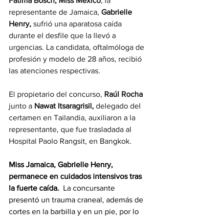
Fátima Bosch,
Miss México
, la 
representante de Jamaica, 
Gabrielle 
Henry,
 sufrió una aparatosa caída 
durante el desfile que la llevó a 
urgencias. La candidata, oftalmóloga de 
profesión y modelo de 28 años, recibió 
las atenciones respectivas.
El propietario del concurso, 
Raúl Rocha 
junto a 
Nawat Itsaragrisil,
 delegado del 
certamen en Tailandia, auxiliaron a la 
representante, que fue trasladada al 
Hospital Paolo Rangsit, en Bangkok.
Miss Jamaica, Gabrielle Henry, 
permanece en cuidados intensivos tras 
la fuerte caída. 
 La concursante 
presentó un trauma craneal, además de 
cortes en la barbilla y en un pie, por lo 