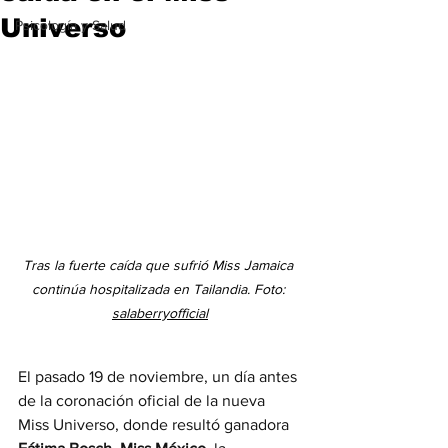
Universo
Psicología y Salud
Tras la fuerte caída que sufrió Miss Jamaica 
continúa hospitalizada en Tailandia. Foto: 
salaberryofficial
El pasado 19 de noviembre, un día antes 
de la coronación oficial de la nueva 
Miss Universo, donde resultó ganadora 