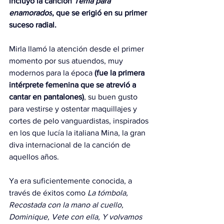
incluyó la canción 
Tema para 
enamorados
, que se erigió en su primer 
suceso radial.
Mirla llamó la atención desde el primer 
momento por sus atuendos, muy 
modernos para la época 
(fue la primera 
intérprete femenina que se atrevió a 
cantar en pantalones)
, su buen gusto 
para vestirse y ostentar maquillajes y 
cortes de pelo vanguardistas, inspirados 
en los que lucía la italiana Mina, la gran 
diva internacional de la canción de 
aquellos años.
Ya era suficientemente conocida, a 
través de éxitos como 
La tómbola, 
Recostada con la mano al cuello, 
Dominique, Vete con ella, Y volvamos 