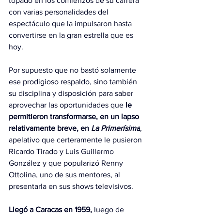
topado en los comienzos de su carrera 
con varias personalidades del 
espectáculo que la impulsaron hasta 
convertirse en la gran estrella que es 
hoy.
Por supuesto que no bastó solamente 
ese prodigioso respaldo, sino también 
su disciplina y disposición para saber 
aprovechar las oportunidades que 
le 
permitieron transformarse, en un lapso 
relativamente breve, en 
La Primerísima
, 
apelativo que certeramente le pusieron 
Ricardo Tirado y Luis Guillermo 
González y que popularizó Renny 
Ottolina, uno de sus mentores, al 
presentarla en sus shows televisivos.
Llegó a Caracas en 1959,
 luego de 