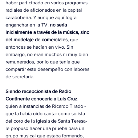
haber participado en varios programas 
radiales de aficionados en la capital 
carabobeña. Y aunque aquí logra 
enganchar en la TV,
 no sería 
inicialmente a través de la música, sino 
del modelaje de comerciales, 
que 
entonces se hacían en vivo. Sin 
embargo, no eran muchos ni muy bien 
remunerados, por lo que tenía que 
compartir este desempeño con labores 
de secretaria.
Siendo recepcionista de Radio 
Continente conocería a Luis Cruz
, 
quien a instancias de Ricardo Tirado -
que la había oído cantar como solista 
del coro de la Iglesia de Santa Teresa- 
le propuso hacer una prueba para un 
grupo musical que estaba formando, 