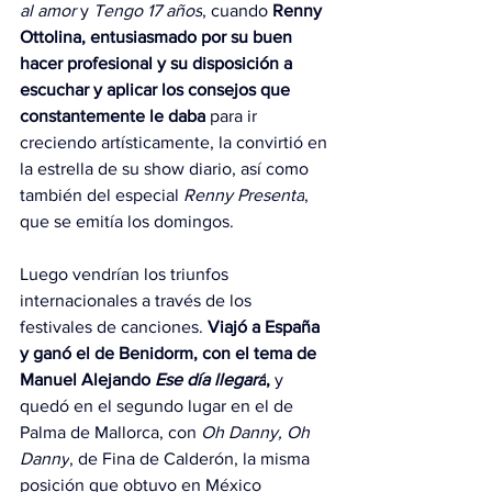
al amor 
y 
Tengo 17 años
, cuando 
Renny 
Ottolina, entusiasmado por su buen 
hacer profesional y su disposición a 
escuchar y aplicar los consejos que 
constantemente le daba 
para ir 
creciendo artísticamente, la convirtió en 
la estrella de su show diario, así como 
también del especial 
Renny Presenta
, 
que se emitía los domingos.
Luego vendrían los triunfos 
internacionales a través de los 
festivales de canciones.
 Viajó a España 
y ganó el de Benidorm, con el tema de 
Manuel Alejando 
Ese día llegará
,
 y 
quedó en el segundo lugar en el de 
Palma de Mallorca, con 
Oh Danny, Oh 
Danny
, de Fina de Calderón, la misma 
posición que obtuvo en México 