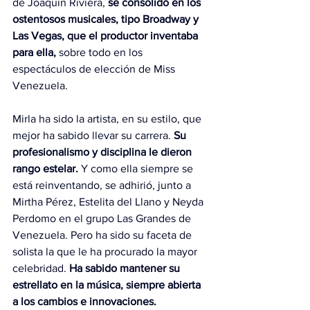
de Joaquín Riviera,
 se consolidó en los 
ostentosos musicales, tipo Broadway y 
Las Vegas, que el productor inventaba 
para ella,
 sobre todo en los 
espectáculos de elección de Miss 
Venezuela.
Mirla ha sido la artista, en su estilo, que 
mejor ha sabido llevar su carrera. 
Su 
profesionalismo y disciplina le dieron 
rango estelar.
 Y como ella siempre se 
está reinventando, se adhirió, junto a 
Mirtha Pérez, Estelita del Llano y Neyda 
Perdomo en el grupo Las Grandes de 
Venezuela. Pero ha sido su faceta de 
solista la que le ha procurado la mayor 
celebridad.
 Ha sabido mantener su 
estrellato en la música, siempre abierta 
a los cambios e innovaciones.