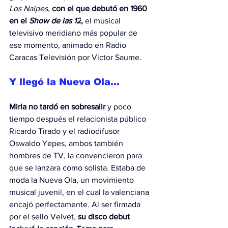
Los Naipes
, 
con el que debutó en 1960 
en el 
Show de las 12
,
 el musical 
televisivo meridiano más popular de 
ese momento, animado en Radio 
Caracas Televisión por Víctor Saume.
Y llegó la Nueva Ola…
Mirla no tardó en sobresalir 
y poco 
tiempo después el relacionista público 
Ricardo Tirado y el radiodifusor 
Oswaldo Yepes, ambos también 
hombres de TV, la convencieron para 
que se lanzara como solista. Estaba de 
moda la Nueva Ola, un movimiento 
musical juvenil, en el cual la valenciana 
encajó perfectamente. Al ser firmada 
por el sello Velvet, 
su disco debut 