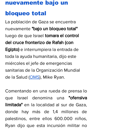
nuevamente bajo un 
bloqueo total
La población de Gaza se encuentra 
nuevamente
 "bajo un bloqueo total"
luego de que Israel 
tomara el control 
del cruce fronterizo de Rafah (con 
Egipto)
 e interrumpiera la entrada de 
toda la ayuda humanitaria, dijo este 
miércoles el jefe de emergencias 
sanitarias de la Organización Mundial 
de la Salud (
OMS
), Mike Ryan.
Comentando en una rueda de prensa lo 
que Israel denomina una 
"ofensiva 
limitada" 
en la localidad al sur de Gaza, 
donde hay más de 1,4 millones de 
palestinos, entre ellos 600.000 niños, 
Ryan dijo que esta incursión militar no 