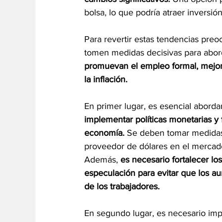
bolsa, lo que podría atraer inversi
Para revertir estas tendencias preo
tomen medidas decisivas para aborda
promuevan el empleo formal, mejore
la inflación.
En primer lugar, es esencial abordar
implementar políticas monetarias y fi
economía.
 Se deben tomar medidas
proveedor de dólares en el mercado
Además, 
es necesario fortalecer lo
especulación para evitar que los a
de los trabajadores.
En segundo lugar, es necesario impu