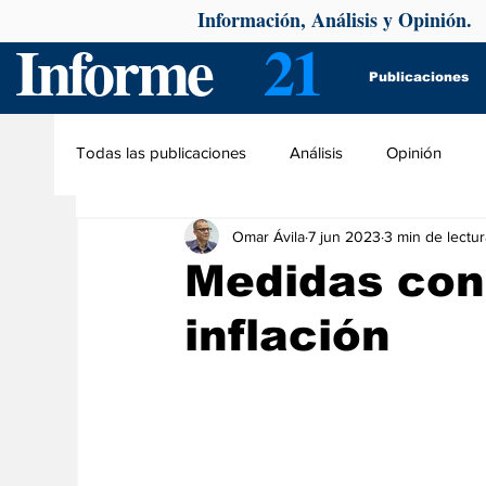
Información, Análisis y Opinión.
Informe
21
Publicaciones
Todas las publicaciones
Análisis
Opinión
Omar Ávila
7 jun 2023
3 min de lectur
Medidas cont
inflación