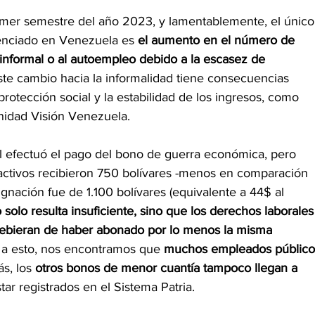
rimer semestre del año 2023, y lamentablemente, el único
enciado en Venezuela es
 el aumento en el número de 
 informal o al autoempleo debido a la escasez de 
ste cambio hacia la informalidad tiene consecuencias 
 protección social y la estabilidad de los ingresos, como 
idad Visión Venezuela.
l efectuó el pago del bono de guerra económica, pero 
activos recibieron 750 bolívares -menos en comparación 
signación fue de 1.100 bolívares (equivalente a 44$ al 
 solo resulta insuficiente, sino que los derechos laborales
debieran de haber abonado por lo menos la misma 
a esto, nos encontramos que 
muchos empleados público
s, los 
otros bonos de menor cuantía tampoco llegan a 
star registrados en el Sistema Patria.