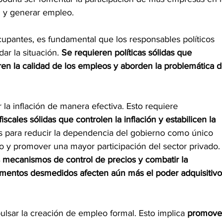
ón y generar empleo.
cupantes, es fundamental que los responsables políticos 
r la situación. 
Se requieren políticas sólidas que 
n la calidad de los empleos y aborden la problemática d
 la inflación de manera efectiva. Esto requiere 
scales sólidas que controlen la inflación y estabilicen la 
 para reducir la dependencia del gobierno como único 
 y promover una mayor participación del sector privado.
s mecanismos de control de precios y combatir la 
umentos desmedidos afecten aún más el poder adquisitivo
lsar la creación de empleo formal. Esto implica 
promove