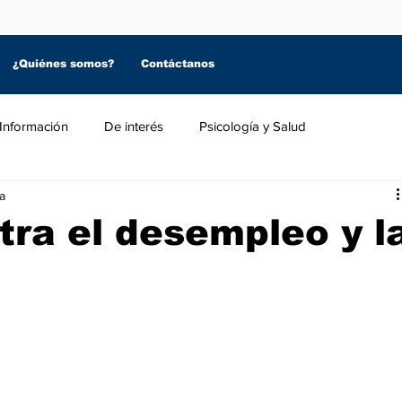
¿Quiénes somos?
Contáctanos
Información
De interés
Psicología y Salud
a
ra el desempleo y l