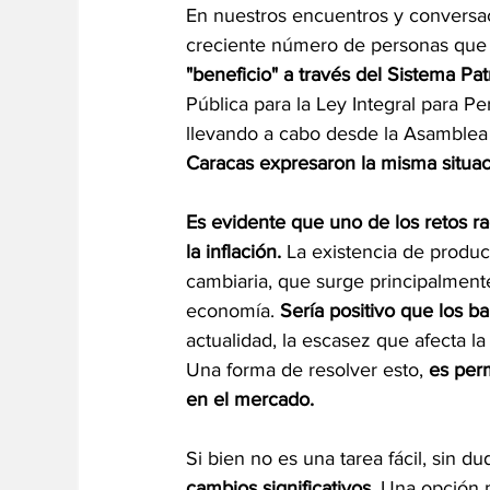
En nuestros encuentros y conversa
creciente número de personas que
"beneficio" a través del Sistema Patr
Pública para la Ley Integral para 
llevando a cabo desde la Asamblea 
Caracas expresaron la misma situa
Es evidente que uno de los retos ra
la inflación. 
La existencia de produc
cambiaria, que surge principalmente
economía. 
Sería positivo que los b
actualidad, la escasez que afecta la
Una forma de resolver esto,
 es per
en el mercado.
Si bien no es una tarea fácil, sin du
cambios significativos.
 Una opción p