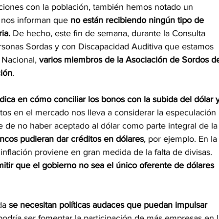
ciones con la población, también hemos notado un 
 nos informan que 
no están recibiendo ningún tipo de 
ia.
 De hecho, este fin de semana, durante la Consulta 
Personas Sordas y con Discapacidad Auditiva que estamos 
Nacional, 
varios miembros de la Asociación de Sordos d
ción
.
dica en cómo conciliar los bonos con la subida del dólar y
tos en el mercado nos lleva a considerar la especulación 
 de no haber aceptado al dólar como parte integral de la
ancos pudieran dar créditos en dólares
, por ejemplo. En la
 inflación proviene en gran medida de la falta de divisas. 
mitir que el gobierno no sea el único oferente de dólares 
da 
se necesitan políticas audaces que puedan impulsar 
odría ser fomentar la participación de más empresas en l