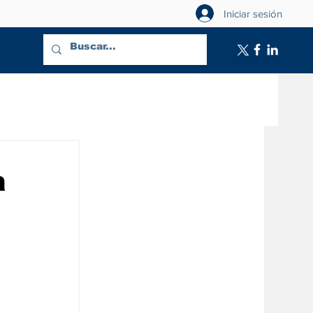
Iniciar sesión
a