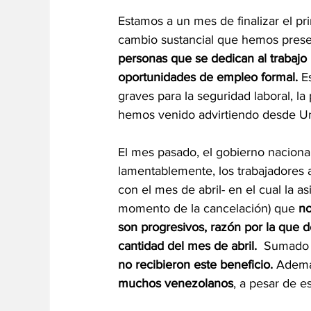
Estamos a un mes de finalizar el p
cambio sustancial que hemos pres
personas que se dedican al trabajo
oportunidades de empleo formal.
 E
graves para la seguridad laboral, la
hemos venido advirtiendo desde Un
El mes pasado, el gobierno naciona
lamentablemente, los trabajadores 
con el mes de abril- en el cual la a
momento de la cancelación) que 
no
son progresivos, razón por la que 
cantidad del mes de abril. 
 Sumado 
no recibieron este beneficio.
 Ademá
muchos venezolanos
, a pesar de e