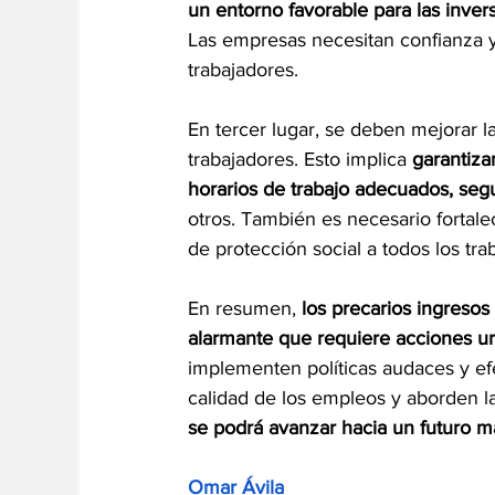
un entorno favorable para las invers
Las empresas necesitan confianza y 
trabajadores.
En tercer lugar, se deben mejorar la
trabajadores. Esto implica 
garantiza
horarios de trabajo adecuados, segu
otros. También es necesario fortalec
de protección social a todos los t
En resumen, 
los precarios ingresos
alarmante que requiere acciones ur
implementen políticas audaces y ef
calidad de los empleos y aborden la 
se podrá avanzar hacia un futuro m
Omar Ávila