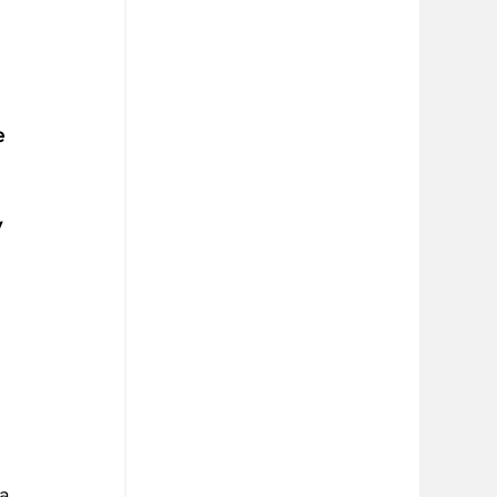
e 
 
 
 
a 