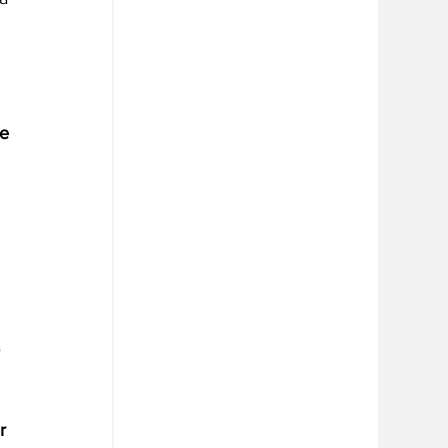
e 
 
 
r 