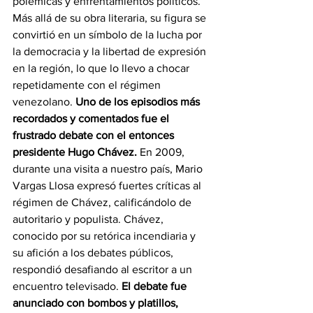
polémicas y enfrentamientos políticos. 
Más allá de su obra literaria, su figura se 
convirtió en un símbolo de la lucha por 
la democracia y la libertad de expresión 
en la región, lo que lo llevo a chocar 
repetidamente con el régimen 
venezolano. 
Uno de los episodios más 
recordados y comentados fue el 
frustrado debate con el entonces 
presidente Hugo Chávez. 
En 2009, 
durante una visita a nuestro país, Mario 
Vargas Llosa expresó fuertes críticas al 
régimen de Chávez, calificándolo de 
autoritario y populista. Chávez, 
conocido por su retórica incendiaria y 
su afición a los debates públicos, 
respondió desafiando al escritor a un 
encuentro televisado. 
El debate fue 
anunciado con bombos y platillos, 