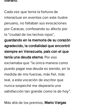
literario.
Cada vez que tenía la fortuna de 
interactuar en eventos con este ilustre 
peruano, no faltaban sus evocaciones 
por Caracas, confesando su afecto por 
la “ciudad de los techos rojos”, 
guardando en la memoria de su corazón 
agradecido, la cordialidad que encontró 
siempre en Venezuela, país con el que 
tenía una deuda eterna
. Por eso 
exclamaba que “la única manera como 
puedo pagar esa deuda es siendo, en la 
medida de mis fuerzas, más fiel, más 
leal, a esta vocación de escritor que 
nunca sospeché me depararía una 
satisfacción tan grande como la de hoy”.
Más allá de los premios, 
Mario Vargas 