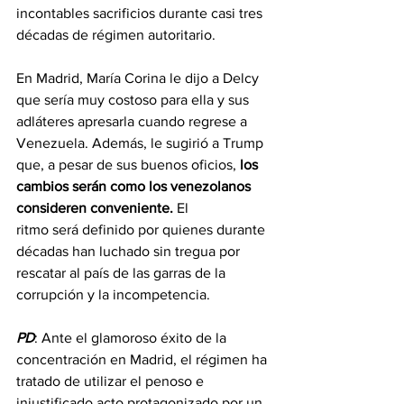
incontables sacrificios durante casi tres 
décadas de régimen autoritario.
En Madrid, María Corina le dijo a Delcy 
que sería muy costoso para ella y sus 
adláteres apresarla cuando regrese a 
Venezuela. Además, le sugirió a Trump 
que, a pesar de sus buenos oficios, 
los 
cambios serán como los venezolanos 
consideren conveniente.
 El
ritmo será definido por quienes durante 
décadas han luchado sin tregua por 
rescatar al país de las garras de la 
corrupción y la incompetencia.
PD
: Ante el glamoroso éxito de la 
concentración en Madrid, el régimen ha 
tratado de utilizar el penoso e 
injustificado acto protagonizado por un 