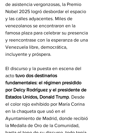
de asistencia vergonzosas, la Premio 
Nobel 2025 logró desbordar el espacio 
y las calles adyacentes. Miles de 
venezolanos se encontraron en la 
famosa plaza para celebrar su presencia 
y reencontrase con la esperanza de una 
Venezuela libre, democrática, 
incluyente y próspera.
El discurso y la puesta en escena del 
acto 
tuvo dos destinarios 
fundamentales: el régimen presidido 
por Delcy Rodríguez y el presidente de 
Estados Unidos, Donald Trump
. Desde 
el color rojo exhibido por María Corina 
en la chaqueta que usó en el 
Ayuntamiento de Madrid, donde recibió 
la Medalla de Oro de la Comunidad, 
hasta el tono de su discurso, todo tenía 