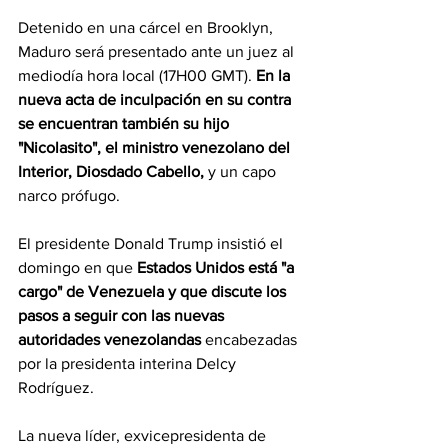
Detenido en una cárcel en Brooklyn, 
Maduro será presentado ante un juez al 
mediodía hora local (17H00 GMT). 
En la 
nueva acta de inculpación en su contra 
se encuentran también su hijo 
"Nicolasito", el ministro venezolano del 
Interior, Diosdado Cabello,
 y un capo 
narco prófugo.
El presidente Donald Trump insistió el 
domingo en que 
Estados Unidos está "a 
cargo" de Venezuela y que discute los 
pasos a seguir con las nuevas 
autoridades venezolandas 
encabezadas 
por la presidenta interina Delcy 
Rodríguez.
La nueva líder, exvicepresidenta de 