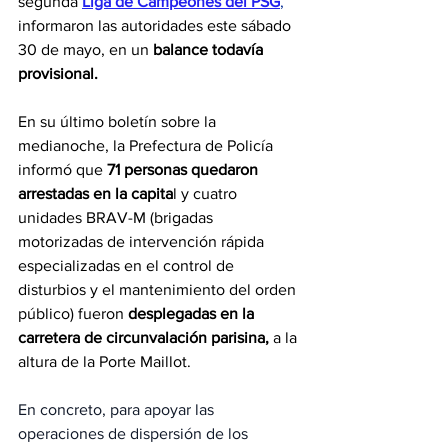
segunda
Liga de Campeones del PSG
,
informaron las autoridades este sábado 
30 de mayo, en un 
balance todavía 
provisional.
En su último boletín sobre la 
medianoche, la Prefectura de Policía 
informó que 
71 personas quedaron 
arrestadas en la capita
l y cuatro 
unidades BRAV-M (brigadas 
motorizadas de intervención rápida 
especializadas en el control de 
disturbios y el mantenimiento del orden 
público) fueron 
desplegadas en la 
carretera de circunvalación parisina,
 a la 
altura de la Porte Maillot.
En concreto, para apoyar las 
operaciones de dispersión de los 