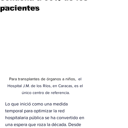
pacientes
Psicología y Salud
Para transplantes de órganos a niños, 
 el 
Hospital J.M. de los Ríos, en Caracas, es el 
único centro de referencia.
Lo que inició como una medida 
temporal para optimizar la red 
hospitalaria pública se ha convertido en 
una espera que roza la década. Desde 