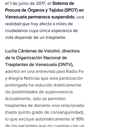
el 1 de junio de 2017, el 
Sistema de 
Procura de Órganos y Tejidos (SPOT) en 
Venezuela permanece suspendido
, una 
realidad que hoy afecta a miles de 
ciudadanos cuya única esperanza de 
vida depende de un trasplante.
Lucila Cárdenas de Velutini, directora 
de la Organización Nacional de 
Trasplantes de Venezuela (ONTV),
advirtió en una entrevista para Radio Fe 
y Alegría Noticias que esta paralización 
prolongada ha reducido drásticamente 
las posibilidades de supervivencia. 
Actualmente, solo se permiten 
trasplantes de donante vivo relacionado 
(hasta quinto grado de consanguinidad), 
lo que excluye automáticamente al 99% 
de los pacientes que no cuentan con un 