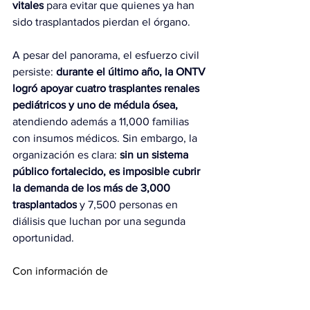
vitales
 para evitar que quienes ya han 
sido trasplantados pierdan el órgano.
A pesar del panorama, el esfuerzo civil 
persiste: 
durante el último año, la ONTV 
logró apoyar cuatro trasplantes renales 
pediátricos y uno de médula ósea,
atendiendo además a 11,000 familias 
con insumos médicos. Sin embargo, la 
organización es clara: 
sin un sistema 
público fortalecido, es imposible cubrir 
la demanda de los más de 3,000 
trasplantados
 y 7,500 personas en 
diálisis que luchan por una segunda 
oportunidad.
Con información de 
diarioregionaldelzulia.com
Información