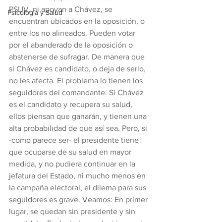
PSUV, ni apoyan a Chávez, se 
Psicología y Salud
encuentran ubicados en la oposición, o 
entre los no alineados. Pueden votar 
por el abanderado de la oposición o 
abstenerse de sufragar. De manera que 
si Chávez es candidato, o deja de serlo, 
no les afecta. El problema lo tienen los 
seguidores del comandante. Si Chávez 
es el candidato y recupera su salud, 
ellos piensan que ganarán, y tienen una 
alta probabilidad de que así sea. Pero, si 
-como parece ser- el presidente tiene 
que ocuparse de su salud en mayor 
medida, y no pudiera continuar en la 
jefatura del Estado, ni mucho menos en 
la campaña electoral, el dilema para sus 
seguidores es grave. Veamos: En primer 
lugar, se quedan sin presidente y sin 