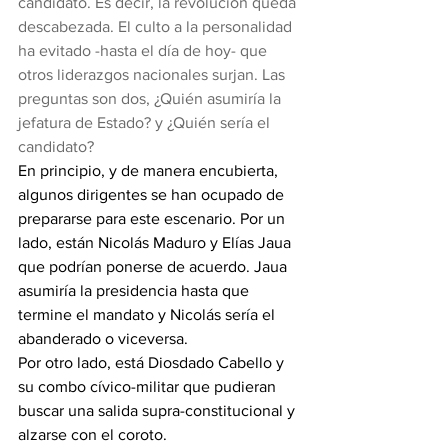
candidato. Es decir, la revolución queda 
descabezada. El culto a la personalidad 
ha evitado -hasta el día de hoy- que 
otros liderazgos nacionales surjan. Las 
preguntas son dos, ¿Quién asumiría la 
jefatura de Estado? y ¿Quién sería el 
candidato?
En principio, y de manera encubierta, 
algunos dirigentes se han ocupado de 
prepararse para este escenario. Por un 
lado, están Nicolás Maduro y Elías Jaua 
que podrían ponerse de acuerdo. Jaua 
asumiría la presidencia hasta que 
termine el mandato y Nicolás sería el 
abanderado o viceversa.
Por otro lado, está Diosdado Cabello y 
su combo cívico-militar que pudieran 
buscar una salida supra-constitucional y 
alzarse con el coroto.