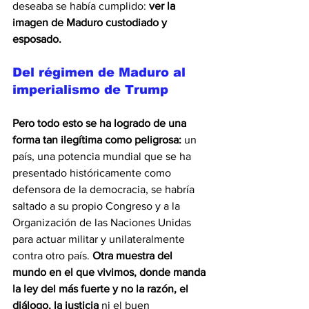
deseaba se había cumplido:
 ver la 
imagen de Maduro custodiado y 
esposado.
Del régimen de Maduro al 
imperialismo de Trump
Pero todo esto se ha logrado de una 
forma tan ilegítima como peligrosa:
 un 
país, una potencia mundial que se ha 
presentado históricamente como 
defensora de la democracia, se habría 
saltado a su propio Congreso y a la 
Organización de las Naciones Unidas 
para actuar militar y unilateralmente 
contra otro país. 
Otra muestra del 
mundo en el que vivimos, donde manda 
la ley del más fuerte y no la razón, el 
diálogo, la justicia
 ni el buen 