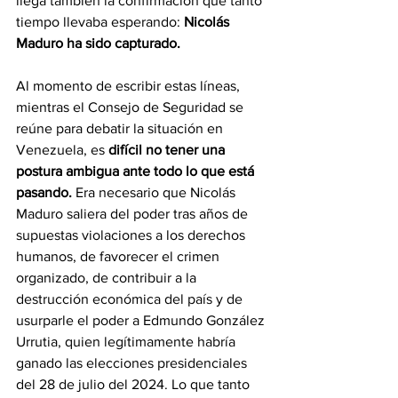
llega también la confirmación que tanto 
tiempo llevaba esperando: 
Nicolás 
Maduro ha sido capturado.
Al momento de escribir estas líneas, 
mientras el Consejo de Seguridad se 
reúne para debatir la situación en 
Venezuela, es 
difícil no tener una 
postura ambigua ante todo lo que está 
pasando. 
Era necesario que Nicolás 
Maduro saliera del poder tras años de 
supuestas violaciones a los derechos 
humanos, de favorecer el crimen 
organizado, de contribuir a la 
destrucción económica del país y de 
usurparle el poder a Edmundo González 
Urrutia, quien legítimamente habría 
ganado las elecciones presidenciales 
del 28 de julio del 2024. Lo que tanto 