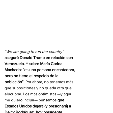
“We are going to run the country”
, 
aseguró Donald Trump en relación con 
Venezuela.
 Y 
sobre María Corina 
Machado: “es una persona encantadora, 
pero no tiene el respaldo de la 
población”
. Por ahora, no tenemos más 
que suposiciones y no queda otra que 
elucubrar. Los más optimistas —y aquí 
me quiero incluir— pensamos 
que 
Estados Unidos dejará (y presionará) a 
Delcy Rodríguez, hoy presidenta 