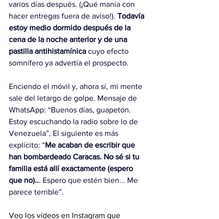
varios días después. (¡Qué manía con 
hacer entregas fuera de aviso!). 
Todavía 
estoy medio dormido después de la 
cena de la noche anterior y de una 
pastilla antihistamínica 
cuyo efecto 
somnífero ya advertía el prospecto.
Enciendo el móvil y, ahora sí, mi mente 
sale del letargo de golpe. Mensaje de 
WhatsApp: “Buenos días, guapetón. 
Estoy escuchando la radio sobre lo de 
Venezuela”. El siguiente es más 
explícito: “
Me acaban de escribir que 
han bombardeado Caracas. No sé si tu 
familia está allí exactamente (espero 
que no)..
. Espero que estén bien... Me 
parece terrible”.
Veo los vídeos en Instagram que 