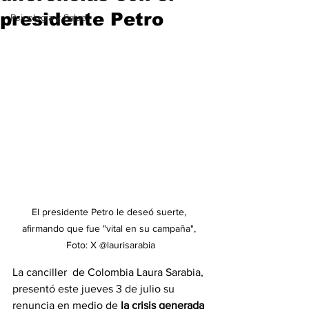
presidente Petro
Psicología y Salud
El presidente Petro le deseó suerte, 
afirmando que fue "vital en su campaña", 
Foto: X @laurisarabia
La canciller  de Colombia Laura Sarabia, 
presentó este jueves 3 de julio su 
renuncia en medio de 
la crisis generada 