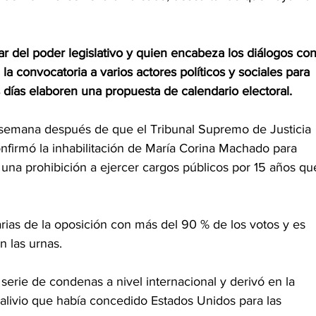
lar del poder legislativo y quien encabeza los diálogos con
a la convocatoria a varios actores políticos y sociales para 
s días elaboren una propuesta de calendario electoral.
 semana después de que el Tribunal Supremo de Justicia 
nfirmó la inhabilitación de María Corina Machado para 
a una prohibición a ejercer cargos públicos por 15 años qu
ias de la oposición con más del 90 % de los votos y es 
n las urnas.
serie de condenas a nivel internacional y derivó en la 
alivio que había concedido Estados Unidos para las 