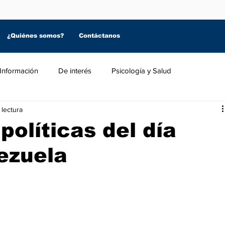
¿Quiénes somos?
Contáctanos
Información
De interés
Psicología y Salud
 lectura
políticas del día
ezuela