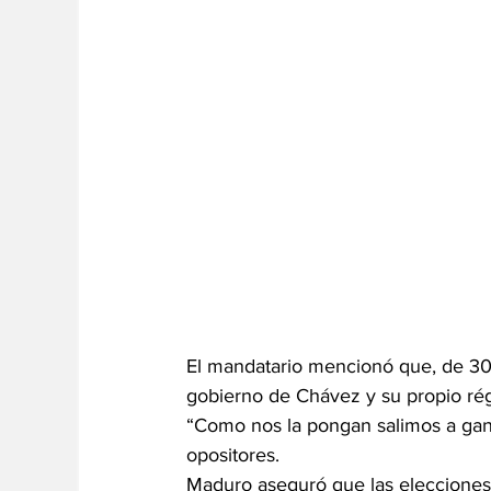
El mandatario mencionó que, de 30 
gobierno de Chávez y su propio ré
“Como nos la pongan salimos a ganar
opositores.
Maduro aseguró que las elecciones 