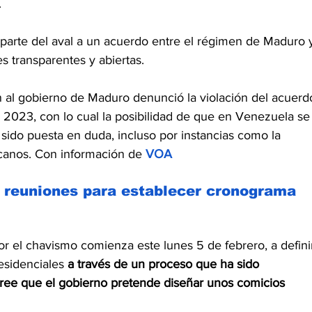
.
parte del aval a un acuerdo entre el régimen de Maduro 
s transparentes y abiertas.
n al gobierno de Maduro denunció la violación del acuerd
 2023, con lo cual la posibilidad de que en Venezuela se
sido puesta en duda, incluso por instancias como la 
canos. Con información de
 VOA
 reuniones para establecer cronograma 
r el chavismo comienza este lunes 5 de febrero, a defini
esidenciales 
a través de un proceso que ha sido 
cree que el gobierno pretende diseñar unos comicios 