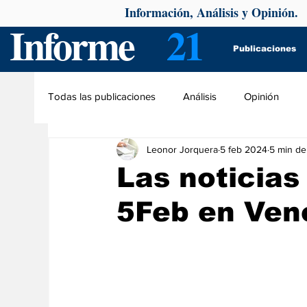
Información, Análisis y Opinión.
Informe
21
Publicaciones
Todas las publicaciones
Análisis
Opinión
Leonor Jorquera
5 feb 2024
5 min de
Las noticias 
5Feb en Ven