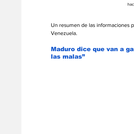
hac
Un resumen de las informaciones po
Venezuela.
Maduro dice que van a gan
las malas”