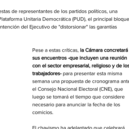
stas de representantes de los partidos políticos, una 
Plataforma Unitaria Democrática (PUD), el principal bloque
ntención del Ejecutivo de "distorsionar" las garantías 
Pese a estas críticas, 
la Cámara concretará
sus encuentros -que incluyen una reunión 
con el sector empresarial, religioso y de los
trabajadores- 
para presentar esta misma 
semana una propuesta de cronograma ant
el Consejo Nacional Electoral (CNE), que 
luego se tomará el tiempo que considere 
necesario para anunciar la fecha de los 
comicios.
El
 chavismo
 ha adelantado que celebrará 