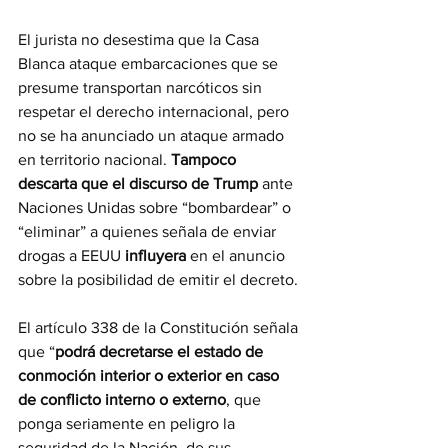
El jurista no desestima que la Casa 
Blanca ataque embarcaciones que se 
presume transportan narcóticos sin 
respetar el derecho internacional, pero 
no se ha anunciado un ataque armado 
en territorio nacional. 
Tampoco 
descarta que el discurso de Trump 
ante 
Naciones Unidas sobre “bombardear” o 
“eliminar” a quienes señala de enviar 
drogas a EEUU 
influyera
 en el anuncio 
sobre la posibilidad de emitir el decreto.
El artículo 338 de la Constitución señala 
que “
podrá decretarse el estado de 
conmoción interior o exterior en caso 
de conflicto interno o externo
, que 
ponga seriamente en peligro la 
seguridad de la Nación, de sus 