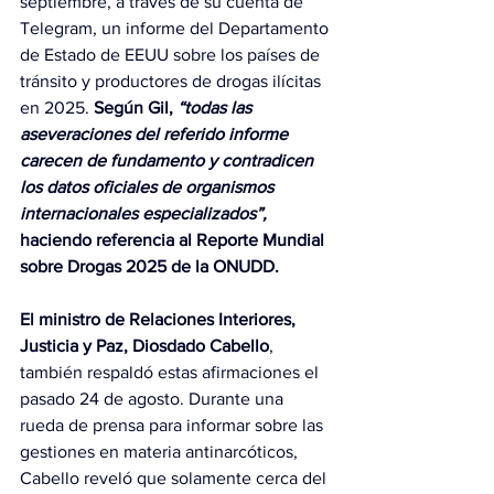
septiembre, a través de su cuenta de 
Telegram, un informe del Departamento 
de Estado de EEUU sobre los países de 
tránsito y productores de drogas ilícitas 
en 2025. 
Según Gil, 
“todas las 
aseveraciones del referido informe 
carecen de fundamento y contradicen 
los datos oficiales de organismos 
internacionales especializados”,
haciendo referencia al Reporte Mundial 
sobre Drogas 2025 de la ONUDD.
El ministro de Relaciones Interiores, 
Justicia y Paz, Diosdado Cabello
, 
también respaldó estas afirmaciones el 
pasado 24 de agosto. Durante una 
rueda de prensa para informar sobre las 
gestiones en materia antinarcóticos, 
Cabello reveló que solamente cerca del 