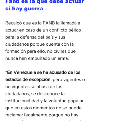
Fanb es la que debe actuar 
si hay guerra
Recalcó que es la FANB la llamada a 
actuar en caso de un conflicto bélico 
para la defensa del país y sus 
ciudadanos porque cuenta con la 
formación para ello, no civiles que 
nunca han empuñado un arma. 
“
En Venezuela se ha abusado de los 
estados de excepción
, pero vigentes o 
no vigentes se abusa de los 
ciudadanos, se desconoce la 
institucionalidad y la voluntad popular 
que en estos momentos no se puede 
reclamar legalmente porque no hay 
estado de derecho, se sustituyó por las 
decisiones de la ideología de quienes 