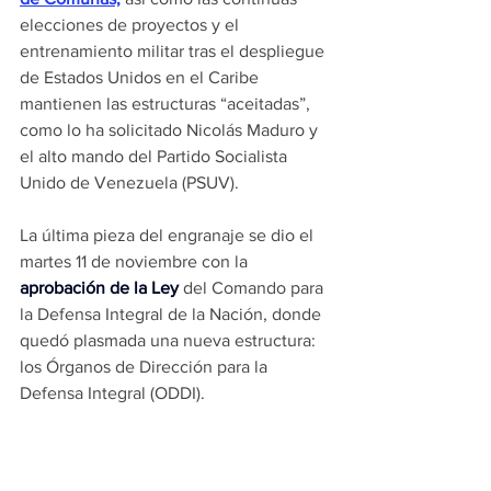
elecciones de proyectos y el 
entrenamiento militar tras el despliegue 
de Estados Unidos en el Caribe 
mantienen las estructuras “aceitadas”, 
como lo ha solicitado Nicolás Maduro y 
el alto mando del Partido Socialista 
Unido de Venezuela (PSUV). 
La última pieza del engranaje se dio el 
martes 11 de noviembre con la 
aprobación de la Ley 
del Comando para 
la Defensa Integral de la Nación, donde 
quedó plasmada una nueva estructura: 
los Órganos de Dirección para la 
Defensa Integral (ODDI). 
¿Quiénes lo integran? Las distintas 
“organizaciones e instancias del Poder 