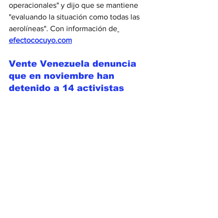
operacionales" y dijo que se mantiene 
"evaluando la situación como todas las 
aerolíneas". Con información de
efectococuyo.com
Vente Venezuela denuncia 
que en noviembre han 
detenido a 14 activistas