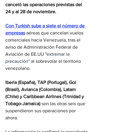
canceló las operaciones previstas del 
24 y al 28 de noviembre.
Con Turkish sube a siete el número de 
empresas
 aéreas que cancelan vuelos 
comerciales hacia Venezuela, tras el 
aviso de Administración Federal de 
Aviación de EE.UU "
extremar la 
precaución" 
al sobrevolar el territorio 
venezolano.
Iberia (España), TAP (Portugal), Gol 
(Brasil), Avianca (Colombia), Latam 
(Chile) y Caribbean Airlines (Trinidad y 
Tobago-Jamaica) 
son las otras seis que 
suspendieron sus operaciones por 
ahora.
La información la confirmó la presidenta 