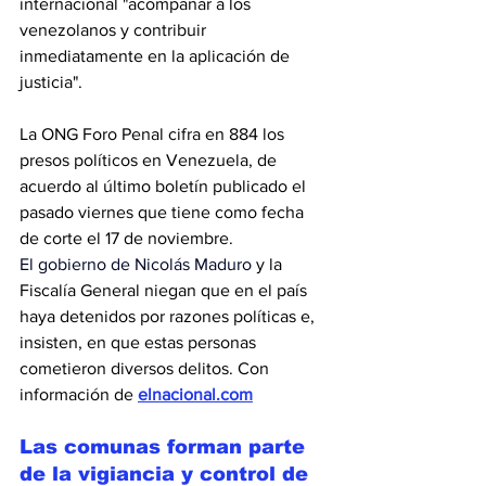
internacional "acompañar a los 
venezolanos y contribuir 
inmediatamente en la aplicación de 
justicia".
La ONG Foro Penal cifra en 884 los 
presos políticos en Venezuela, de 
acuerdo al último boletín publicado el 
pasado viernes que tiene como fecha 
de corte el 17 de noviembre.
El gobierno de Nicolás Maduro
 y la 
Fiscalía General niegan que en el país 
haya detenidos por razones políticas e, 
insisten, en que estas personas 
cometieron diversos delitos. Con 
información de 
elnacional.com
Las comunas forman parte 
de la vigiancia y control de 