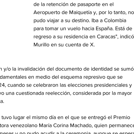
de la retención de pasaporte en el 
Aeropuerto de Maiquetía y, por lo tanto, no
pudo viajar a su destino. Iba a Colombia 
para tomar un vuelo hacia España. Está de 
regreso a su residencia en Caracas", indicó
Murillo en su cuenta de X.
ión y/o la invalidación del documento de identidad se sumó
undamentales en medio del esquema represivo que se 
024, cuando se celebraron las elecciones presidenciales y 
o una cuestionada reelección, considerada por la mayor 
a.
 tuvo lugar el mismo día en el que se entregó el Premio 
ositora venezolano María Corina Machado, quien permanec
 meses y no pudo acudir a la ceremonia, aunque se esper