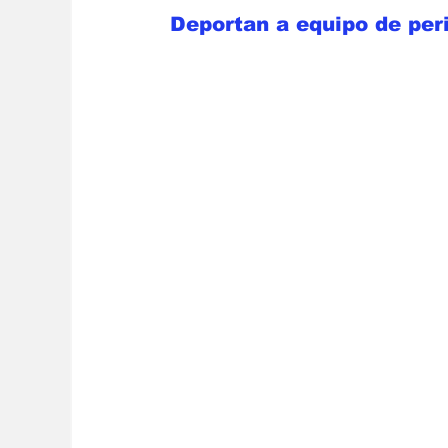
Deportan a equipo de peri