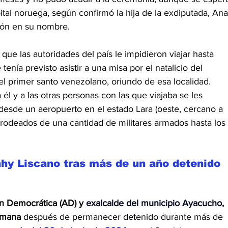
ital noruega, según confirmó la hija de la exdiputada, Ana
rdón en su nombre.
que las autoridades del país le impidieron viajar hasta 
 tenía previsto asistir a una misa por el natalicio del 
 primer santo venezolano, oriundo de esa localidad.
él y a las otras personas con las que viajaba se les 
a, desde un aeropuerto en el estado Lara (oeste, cercano a 
on "rodeados de una cantidad de militares armados hasta los 
nhy Liscano tras más de un año detenido 
n Democrática (AD) y 
exalcalde del municipio Ayacucho
, 
emana 
después de permanecer detenido durante más de 