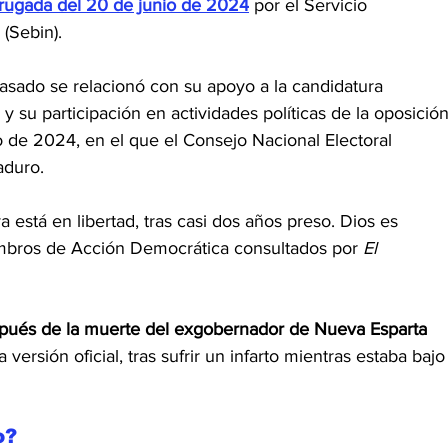
drugada del 20 de junio de 2024
 por el Servicio 
 (Sebin).
asado se relacionó con su apoyo a la candidatura 
su participación en actividades políticas de la oposición
io de 2024, en el que el Consejo Nacional Electoral 
aduro.
 está en libertad, tras casi dos años preso. Dios es 
mbros de Acción Democrática consultados por 
El 
spués de la muerte del exgobernador de Nueva Esparta 
a versión oficial, tras sufrir un infarto mientras estaba bajo
o?