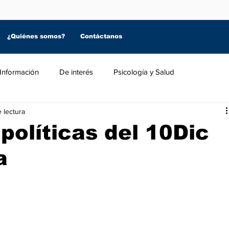
¿Quiénes somos?
Contáctanos
Información
De interés
Psicología y Salud
 lectura
 políticas del 10Dic
a