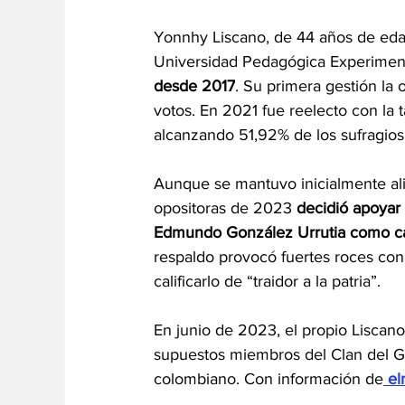
Yonnhy Liscano, de 44 años de edad
Universidad Pedagógica Experimenta
desde 2017
. Su primera gestión la
votos. En 2021 fue reelecto con la 
alcanzando 51,92% de los sufragios
Aunque se mantuvo inicialmente alin
opositoras de 2023 
decidió apoyar
Edmundo González Urrutia como can
respaldo provocó fuertes roces con 
calificarlo de “traidor a la patria”.
En junio de 2023, el propio Liscan
supuestos miembros del Clan del Gol
colombiano. Con información de
 e