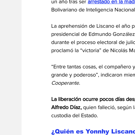
un año tras ser 
arrestado en la ma
Bolivariano de Inteligencia Nacional
La aprehensión de Liscano el año p
presidencial de Edmundo González y 
durante el proceso electoral de jul
proclamó la “victoria” de Nicolás M
“Entre tantas cosas, el compañero ya
grande y poderoso”, indicaron mie
Cooperante
.
La liberación ocurre pocos días de
Alfredo Díaz,
 quien falleció, según l
custodia del Estado.
¿Quién es Yonnhy Liscan