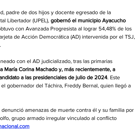
, padre de dos hijos y docente egresado de la 
l Libertador (UPEL), 
gobernó el municipio Ayacucho 
 obtuvo con Avanzada Progresista al lograr 54,48% de los 
tarjeta de Acción Democrática (AD) intervenida por el TSJ,
. 
eado con el AD judicializado, tras las primarias 
 a María Corina Machado y, más recientemente, a 
didato a las presidenciales de julio de 2024
. Este 
el gobernador del Táchira, Freddy Bernal, quien llegó a 
o denunció amenazas de muerte contra él y su familia por
fo, grupo armado irregular vinculado al conflicto 
lnacional.com