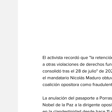
El activista recordó que "la retenc
a otras violaciones de derechos f
consolidó tras el 28 de julio" de 2
el mandatario Nicolás Maduro obtuv
coalición opositora como fraudulent
La anulación del pasaporte a Porras
Nobel de la Paz a la dirigente op
en la clandestinidad desde hace 11