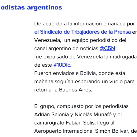
odistas argentinos 
De acuerdo a la información emanada por 
el Sindicato de Trbajadores de la Prensa 
e
Venezuela,  un 
equipo periodístico del 
canal argentino de noticias 
@C5N
fue expulsado de Venezuela la madrugada
de este 
#10Dic
.
Fueron enviados a Bolivia, donde esta 
mañana seguían esperando un vuelo para 
retornar a Buenos Aires.
El grupo, compuesto por los periodistas 
Adrián Salonia y Nicolás Munafó y el 
camarógrafo Fabián Solís, llegó al 
Aeropuerto Internacional Simón Bolívar, de