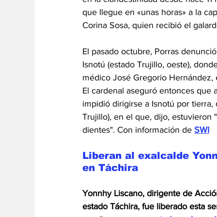
que llegue en «unas horas» a la cap
Corina Sosa, quien recibió el gala
El pasado octubre, Porras denunció 
Isnotú (estado Trujillo, oeste), donde
médico José Gregorio Hernández, el
El cardenal aseguró entonces que a 
impidió dirigirse a Isnotú por tierr
Trujillo), en el que, dijo, estuvier
dientes". Con información de 
SWI
Liberan al exalcalde Yon
en Táchira
Yonnhy Liscano, dirigente de Acció
estado Táchira, fue liberado esta s