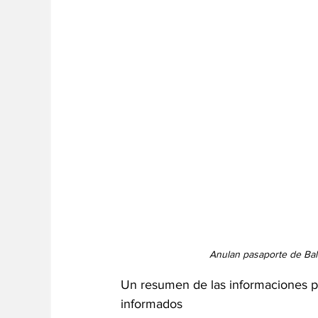
Anulan pasaporte de Balt
Un resumen de las informaciones poí
informados