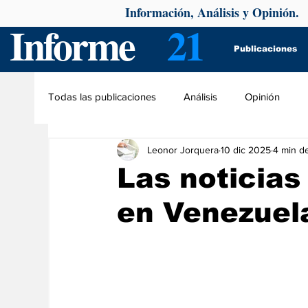
Información, Análisis y Opinión.
Informe
21
Publicaciones
Todas las publicaciones
Análisis
Opinión
Leonor Jorquera
10 dic 2025
4 min de
Las noticias
en Venezuel