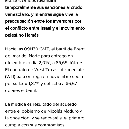
Estados Unidos 
levantara 
temporalmente sus sanciones al crudo 
venezolano, y mientras sigue viva la 
preocupación entre los inversores por 
el conflicto entre Israel y el movimiento 
palestino Hamás.
Hacia las 09H30 GMT, el barril de Brent 
del mar del Norte para entrega en 
diciembre cedía 2,01%, a 89,65 dólares.
El contrato de West Texas Intermediate 
(WTI) para entrega en noviembre cedía 
por su lado 1,87% y cotizaba a 86,67 
dólares el barril.
La medida es resultado del acuerdo 
entre el gobierno de Nicolás Maduro y 
la oposición, y se renovará si el primero 
cumple con sus compromisos.