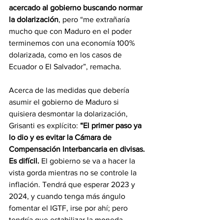
acercado al gobierno buscando normar 
la dolarización
, pero “me extrañaría 
mucho que con Maduro en el poder 
terminemos con una economía 100% 
dolarizada, como en los casos de 
Ecuador o El Salvador”, remacha.
Acerca de las medidas que debería 
asumir el gobierno de Maduro si 
quisiera desmontar la dolarización, 
Grisanti es explícito: 
“El primer paso ya 
lo dio y es evitar la Cámara de 
Compensación Interbancaria en divisas. 
Es difícil.
 El gobierno se va a hacer la 
vista gorda mientras no se controle la 
inflación. Tendrá que esperar 2023 y 
2024, y cuando tenga más ángulo 
fomentar el IGTF, irse por ahí; pero 
tendría que estabilizar la moneda, 