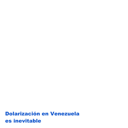
Dolarización en Venezuela 
es inevitable