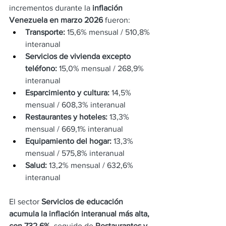
incrementos durante la 
inflación 
Venezuela en marzo 2026
 fueron:
Transporte:
 15,6% mensual / 510,8% 
interanual
Servicios de vivienda excepto 
teléfono:
 15,0% mensual / 268,9% 
interanual
Esparcimiento y cultura:
 14,5% 
mensual / 608,3% interanual
Restaurantes y hoteles:
 13,3% 
mensual / 669,1% interanual
Equipamiento del hogar:
 13,3% 
mensual / 575,8% interanual
Salud:
 13,2% mensual / 632,6% 
interanual
El sector 
Servicios de educación 
acumula la inflación interanual más alta, 
con 732,6%
, seguido de 
Restaurantes y 