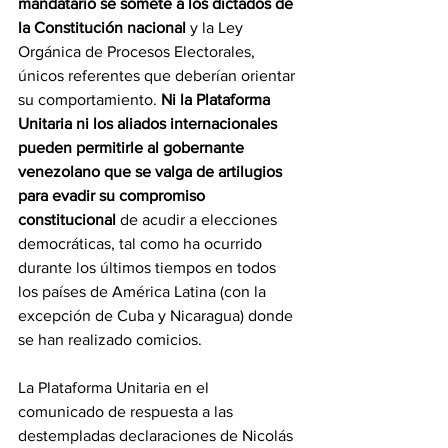
mandatario se somete a los dictados de 
la Constitución nacional
 y la Ley 
Orgánica de Procesos Electorales,  
únicos referentes que deberían orientar 
su comportamiento. 
Ni la Plataforma 
Unitaria ni los aliados internacionales 
pueden permitirle al gobernante 
venezolano que se valga de artilugios 
para evadir su compromiso 
constitucional 
de acudir a elecciones 
democráticas, tal como ha ocurrido 
durante los últimos tiempos en todos 
los países de América Latina (con la 
excepción de Cuba y Nicaragua) donde 
se han realizado comicios.
La Plataforma Unitaria en el 
comunicado de respuesta a las 
destempladas declaraciones de Nicolás 