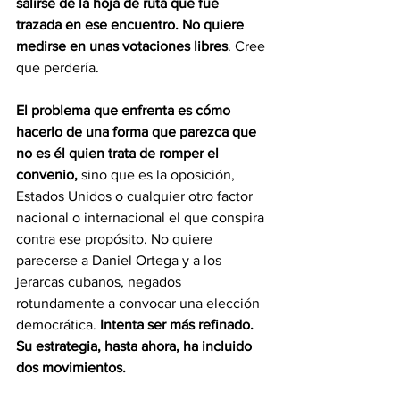
salirse de la hoja de ruta que fue 
trazada en ese encuentro. No quiere 
medirse en unas votaciones libres
. Cree 
que perdería.
El problema que enfrenta es cómo 
hacerlo de una forma que parezca que 
no es él quien trata de romper el 
convenio, 
sino que es la oposición, 
Estados Unidos o cualquier otro factor 
nacional o internacional el que conspira 
contra ese propósito. No quiere 
parecerse a Daniel Ortega y a los 
jerarcas cubanos, negados 
rotundamente a convocar una elección 
democrática. 
Intenta ser más refinado. 
Su estrategia, hasta ahora, ha incluido 
dos movimientos. 