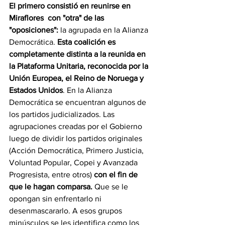
El primero consistió en reunirse en 
Miraflores  con "otra" de las 
"oposiciones":
 la agrupada en la Alianza 
Democrática. 
Esta coalición es 
completamente distinta a la reunida en 
la Plataforma Unitaria, reconocida por la 
Unión Europea, el Reino de Noruega y 
Estados Unidos
. En la Alianza 
Democrática se encuentran algunos de 
los partidos judicializados. Las 
agrupaciones creadas por el Gobierno 
luego de dividir los partidos originales 
(Acción Democrática, Primero Justicia, 
Voluntad Popular, Copei y Avanzada 
Progresista, entre otros) 
con el fin de 
que le hagan comparsa.
 Que se le 
opongan sin enfrentarlo ni 
desenmascararlo. A esos grupos 
minúsculos se les identifica como los 