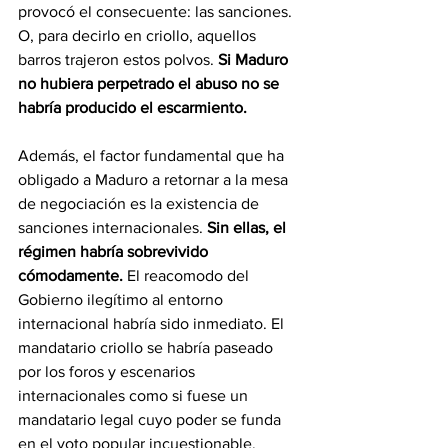
provocó el consecuente: las sanciones. 
O, para decirlo en criollo, aquellos 
barros trajeron estos polvos. 
Si Maduro 
no hubiera perpetrado el abuso no se 
habría producido el escarmiento.  
Además, el factor fundamental que ha 
obligado a Maduro a retornar a la mesa 
de negociación es la existencia de 
sanciones internacionales. 
Sin ellas, el 
régimen habría sobrevivido 
cómodamente.
 El reacomodo del 
Gobierno ilegítimo al entorno 
internacional habría sido inmediato. El 
mandatario criollo se habría paseado 
por los foros y escenarios 
internacionales como si fuese un 
mandatario legal cuyo poder se funda 
en el voto popular incuestionable.