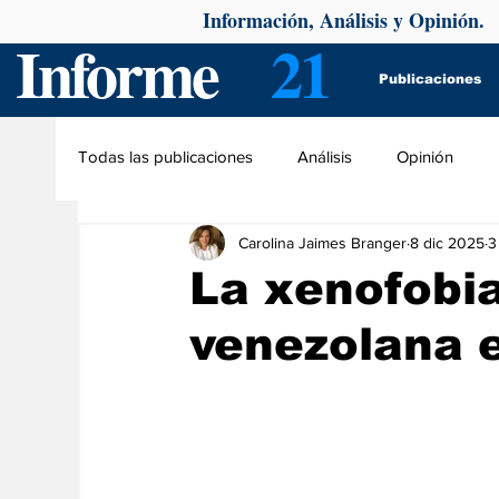
Información, Análisis y Opinión.
Informe
21
Publicaciones
Todas las publicaciones
Análisis
Opinión
Carolina Jaimes Branger
8 dic 2025
3
La xenofobia
venezolana e