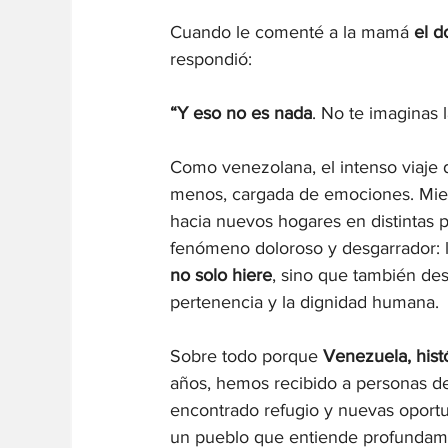
Cuando le comenté a la mamá 
el d
respondió: 
“Y eso no es nada
. No te imaginas 
Como venezolana, el intenso viaje d
menos, cargada de emociones. Mie
hacia nuevos hogares en distintas
fenómeno doloroso y desgarrador: l
no solo hiere
, sino que también desp
pertenencia y la dignidad humana.
Sobre todo porque 
Venezuela,
hist
años, hemos recibido a personas de 
encontrado refugio y nuevas oportun
un pueblo que entiende profundamen