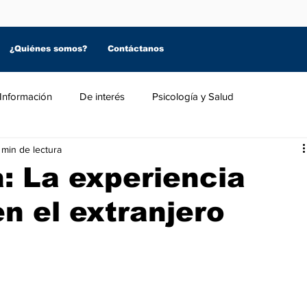
¿Quiénes somos?
Contáctanos
Información
De interés
Psicología y Salud
 min de lectura
: La experiencia
n el extranjero