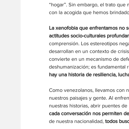
“hogar”. Sin embargo, el trato que
con la acogida que hemos brindado-
La xenofobia que enfrentamos no sol
actitudes socio-culturales profund
comprensión. Los estereotipos neg
desarrollan en un contexto de crisis
convierte en un mecanismo de defen
deshumanización; es fundamental r
hay una historia de resiliencia, luc
Como venezolanos, llevamos con noso
nuestros paisajes y gente. Al enfre
nuestras historias, abrir puentes d
cada conversación nos permiten des
de nuestra nacionalidad,
 todos bus