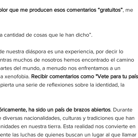
olor que me producen esos comentarios “gratuitos”
, me 
la cantidad de cosas que le han dicho”.
e nuestra diáspora es una experiencia, por decir lo 
ntras muchos de nosotros hemos encontrado el camino 
 partes del mundo, a menudo nos enfrentamos a un 
a xenofobia. 
Recibir comentarios como "Vete para tu país
ierta una serie de reflexiones sobre la identidad, la 
óricamente, ha sido un país de brazos abiertos
. Durante 
diversas nacionalidades, culturas y tradiciones que han 
idades en nuestra tierra. Esta realidad nos convierte en 
te las luchas de quienes buscan un lugar al que llamar 