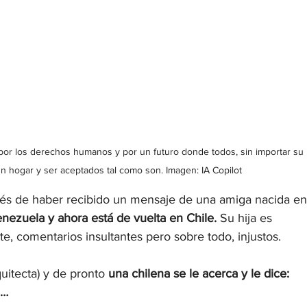
 por los derechos humanos y por un futuro donde todos, sin importar su 
n hogar y ser aceptados tal como son. Imagen: IA Copilot
ués de haber recibido un mensaje de una amiga nacida en
nezuela y ahora está de vuelta en Chile.
 Su hija es 
te, comentarios insultantes pero sobre todo, injustos.
quitecta) y de pronto 
una chilena se le acerca y le dice: 
”…