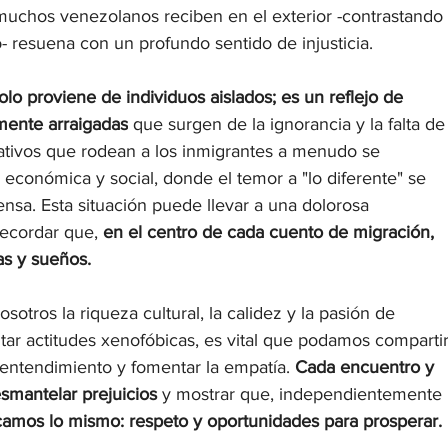
 muchos venezolanos reciben en el exterior -contrastando 
 resuena con un profundo sentido de injusticia.
o proviene de individuos aislados; es un reflejo de 
amente arraigadas
 que surgen de la ignorancia y la falta de
ativos que rodean a los inmigrantes a menudo se 
 económica y social, donde el temor a "lo diferente" se 
sa. Esta situación puede llevar a una dolorosa 
ecordar que, 
en el centro de cada cuento de migración, 
has y sueños.
tros la riqueza cultural, la calidez y la pasión de 
ntar actitudes xenofóbicas, es vital que podamos compartir
e entendimiento y fomentar la empatía. 
Cada encuentro y 
mantelar prejuicios 
y mostrar que, independientemente 
camos lo mismo: respeto y oportunidades para prosperar.