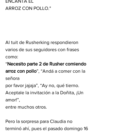
ENCANTA EL
ARROZ CON POLLO."
Al tuit de Rusherking respondieron 
varios de sus seguidores con frases 
como:
“
Necesito parte 2 de Rusher comiendo 
arroz con pollo
”, “Andá a comer con la 
señora
por favor jajaja”, “Ay no, qué tierno. 
Aceptale la invitación a la Doñita, ¡Un 
amor!”,
entre muchos otros.
Pero la sorpresa para Claudia no 
terminó ahí, pues el pasado domingo 16 