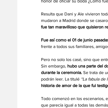
honor de oficiar su boda ¿Cómo fue
Resulta que Dani y Ale vivieron to
mudaron a Madrid donde se casaron
fue tan maravilloso que quisieron r
Fue así como el 01 de junio pasadas
frente a todos sus familiares, amigos
Pero no solo los casé, sino que ent
Sin embargo, 
hubo una parte del d
durante la ceremonia.
 Se trata de 
podrán leer. La titulé 
“La fabula de 
historia de amor de la que fui testi
Todo comenzó en los escenarios, 
que parecía igual a todas las demás