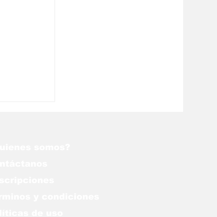
uienes somos?
ntáctanos
scripciones
rminos y condiciones
líticas de uso