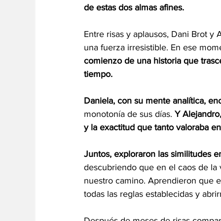
de estas dos almas afines.
Entre risas y aplausos, Dani Brot y
una fuerza irresistible. En ese mom
comienzo de una historia que trascen
tiempo.
Daniela, con su mente analítica, en
monotonía de sus días. 
Y Alejandro,
y la exactitud que tanto valoraba en
Juntos, exploraron las similitudes e
descubriendo que en el caos de la 
nuestro camino. Aprendieron que el
todas las reglas establecidas y abri
Después de meses de risas compart