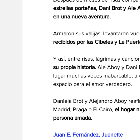
estrellas porteñas, Dani Brot y Ale
en una nueva aventura.
Armaron sus valijas, levantaron vuel
recibidos por las Cibeles y La Puert
Y así, entre risas, lágrimas y cancion
su propia historia. 
Ale Aboy y Dani 
lugar muchas veces inabarcable, a 
espacio para el amor verdadero.
Daniela Brot y Alejandro Aboy reaf
Madrid, Praga o El Cairo, 
el hogar n
persona amada.
Juan E. Fernández, Juanette