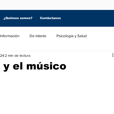
¿Quiénes somos?
Contáctanos
Información
De interés
Psicología y Salud
024
2 min de lectura
 y el músico