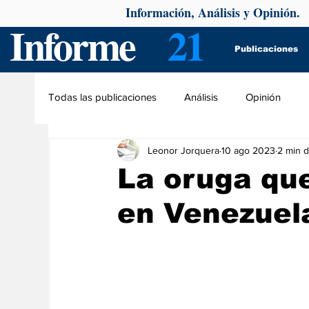
Información, Análisis y Opinión.
Informe
21
Publicaciones
Todas las publicaciones
Análisis
Opinión
Leonor Jorquera
10 ago 2023
2 min d
La oruga qu
en Venezuel