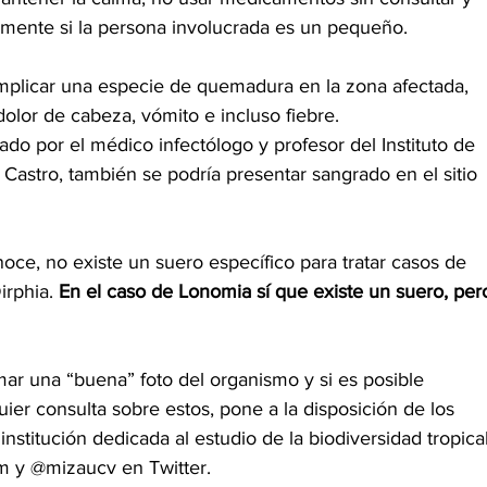
lmente si la persona involucrada es un pequeño.
implicar una especie de quemadura en la zona afectada, 
dolor de cabeza, vómito e incluso fiebre.
o por el médico infectólogo y profesor del Instituto de 
 Castro, también se podría presentar sangrado en el sitio 
noce, no existe un suero específico para tratar casos de 
rphia. 
En el caso de Lonomia sí que existe un suero, per
r una “buena” foto del organismo y si es posible 
ier consulta sobre estos, pone a la disposición de los 
institución dedicada al estudio de la biodiversidad tropical
m y @mizaucv en Twitter.