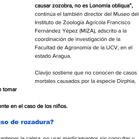
causar zozobra, no es Lonomia obliqua”,
continúa el también director del Museo del
Instituto de Zoología Agrícola Francisco 
Fernández Yépez (MIZA), adscrito a la 
coordinación de investigación de la 
Facultad de Agronomía de la UCV, en el 
estado Aragua.
Clavijo sostiene que no conocen de casos 
mortales causados por la especie Dirphia, 
n tomar 
te en el caso de los niños.
so de rozadura?
ntener la calma, no usar medicamentos sin consultar y 