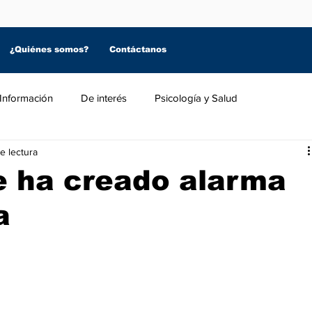
¿Quiénes somos?
Contáctanos
Información
De interés
Psicología y Salud
e lectura
e ha creado alarma
a