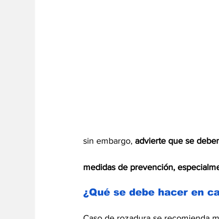
sin embargo, 
advierte que se debe
medidas de prevención, especialmen
¿Qué se debe hacer en ca
Caso de rozadura se recomienda ma