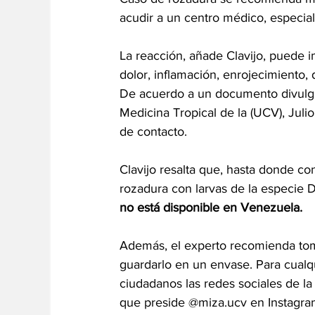
acudir a un centro médico, especia
La reacción, añade Clavijo, puede 
dolor, inflamación, enrojecimiento, 
De acuerdo a un documento divulgad
Medicina Tropical de la (UCV), Julio
de contacto.
Clavijo resalta que, hasta donde co
rozadura con larvas de la especie Di
no está disponible en Venezuela.
Además, el experto recomienda toma
guardarlo en un envase. Para cualqu
ciudadanos las redes sociales de la 
que preside @miza.ucv en Instagra