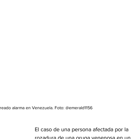
reado alarma en Venezuela. Foto: @emerald1156
El caso de una persona afectada por la 
rozadura de una oruga venenosa en un 