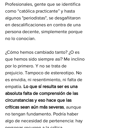
Profesionales, gente que se identifica 
como “católica practicante” y hasta 
algunos "periodistas", se desgañitaron 
en descalificaciones en contra de una 
persona decente, simplemente porque 
no lo conocían.
¿Cómo hemos cambiado tanto? ¿O es 
que hemos sido siempre así? Me inclino 
por lo primero. Y no se trata de 
prejuicio. Tampoco de estereotipo. No 
es envidia, ni resentimiento, ni falta de 
empatía. 
Lo que sí resulta ser es una 
absoluta falta de comprensión de las 
circunstancias y eso hace que las 
críticas sean aún más severas
, aunque 
no tengan fundamento. Podría haber 
algo de necesidad de pertenencia: hay 
personas recurren a la crítica 