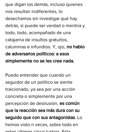
que digan los demás, incluso quienes 
nos resultan indiferentes, lo 
desechamos sin investigar qué hay 
detrás, si puede ser verdad o mentira y 
todo, todo, acompañado de una 
catajarria de insultos gratuitos, 
calumnias e infundios. Y, ojo, 
no hablo 
de adversarios políticos: a esos 
simplemente no se les cree nada.
Puedo entender que cuando un 
seguidor de un político se siente 
traicionado, ya sea por una acción 
concreta o simplemente por una 
percepción de desilusión, 
es común 
que la reacción sea más dura con su 
seguido que con sus antagonistas
. Lo 
hemos visto n veces, sobre todo en 
estos últimos cinco lustros. Esta 