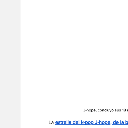
J-hope, concluyó sus 18 
La 
estrella del k-pop J-hope, de la