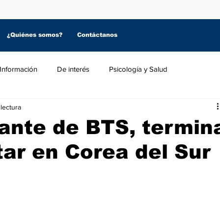
¿Quiénes somos?
Contáctanos
Información
De interés
Psicología y Salud
lectura
ante de BTS, termin
itar en Corea del Sur