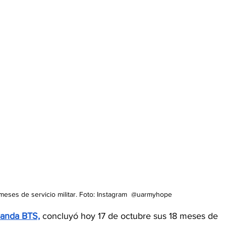
meses de servicio militar. Foto: Instagram  @uarmyhope
 banda BTS,
 concluyó hoy 17 de octubre sus 18 meses de 