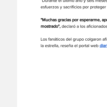
"Durante el último año y seis mese
esfuerzos y sacrificios por proteger e
"Muchas gracias por esperarme, ap
mostrado", 
declaró a los aficionado
Los fanáticos del grupo colgaron afi
la estrella, reseña el portal web 
dia