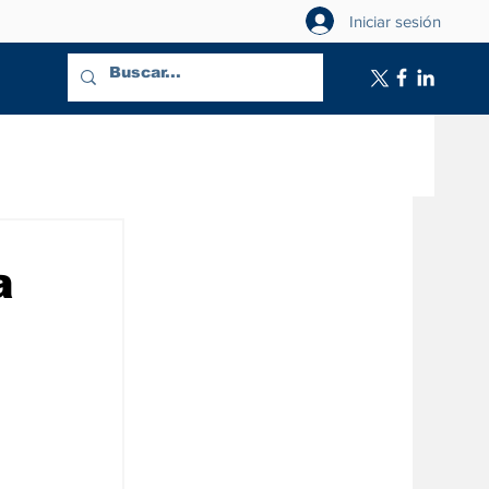
Iniciar sesión
a