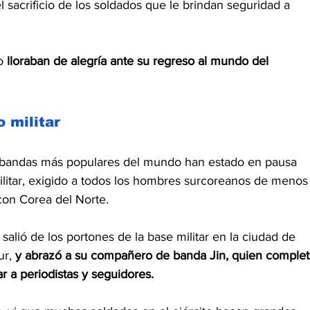
el sacrificio de los soldados que le brindan seguridad a 
o 
lloraban de alegría ante su regreso al mundo del 
 militar
as bandas más populares del mundo han estado en pausa 
litar, exigido a todos los hombres surcoreanos de menos
con Corea del Norte.
 salió de los portones de la base militar en la ciudad de 
ur,
 y abrazó a su compañero de banda Jin, quien complet
ar a periodistas y seguidores.