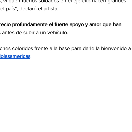
s, vi que muchos soldados en el ejército hacen grandes 
l país", declaró el artista.
recio profundamente el fuerte apoyo y amor que han 
s antes de subir a un vehículo.
ches coloridos frente a la base para darle la bienvenido a
riolasamericas