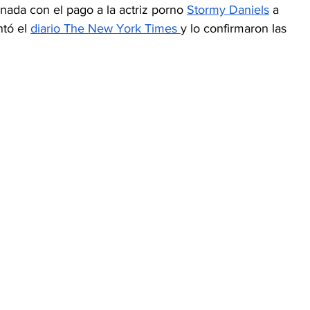
nada con el pago a la actriz porno 
Stormy Daniels
 a 
tó el 
diario The New York Times 
y lo confirmaron las 