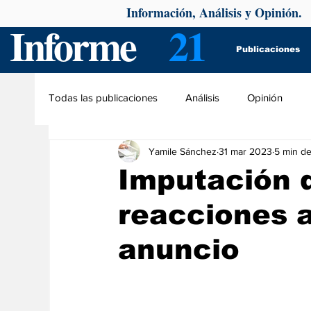
Información, Análisis y Opinión.
Informe
21
Publicaciones
Todas las publicaciones
Análisis
Opinión
Yamile Sánchez
31 mar 2023
5 min de
Imputación 
reacciones a
anuncio