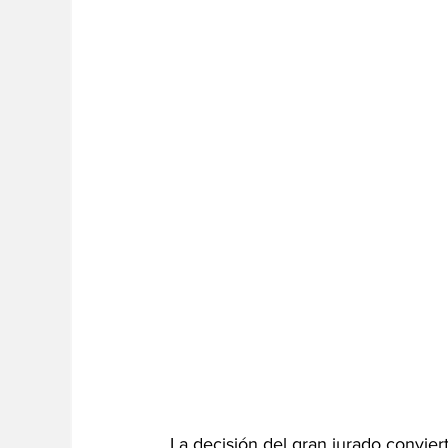
La decisión del gran jurado convier