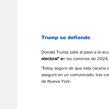
Trump se defiende
Donald Trump salió al paso a la a
electoral" e
n los comicios de 2024, 
"Estoy seguro de que esta cacería d
aseguró en un comunicado, tras con
de Nueva York.