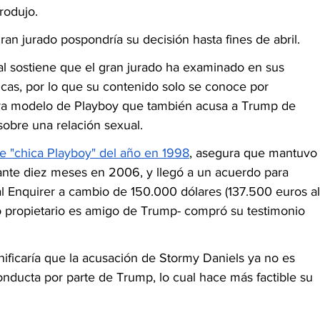
rodujo. 
an jurado pospondría su decisión hasta fines de abril.  
al sostiene que el gran jurado ha examinado en sus 
cas, por lo que su contenido solo se conoce por 
otra modelo de Playboy que también acusa a Trump de 
obre una relación sexual.  
 "chica Playboy" del año en 1998
, asegura que mantuvo
ante diez meses en 2006, y llegó a un acuerdo para 
al Enquirer a cambio de 150.000 dólares (137.500 euros al
yo propietario es amigo de Trump- compró su testimonio 
gnificaría que la acusación de Stormy Daniels ya no es 
onducta por parte de Trump, lo cual hace más factible su 