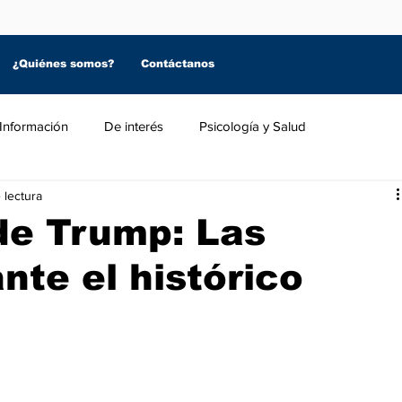
¿Quiénes somos?
Contáctanos
Información
De interés
Psicología y Salud
 lectura
de Trump: Las
nte el histórico