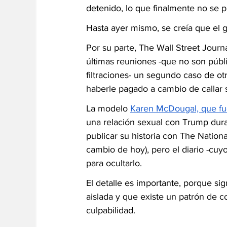
detenido, lo que finalmente no se p
Hasta ayer mismo, se creía que el gr
Por su parte, The Wall Street Journ
últimas reuniones -que no son públi
filtraciones- un segundo caso de 
haberle pagado a cambio de callar s
La modelo 
Karen McDougal, que fue
una relación sexual con Trump dur
publicar su historia con The Nation
cambio de hoy), pero el diario -cu
para ocultarlo.  
El detalle es importante, porque si
aislada y que existe un patrón de c
culpabilidad. 