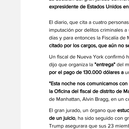
expresidente de Estados Unidos en
El diario, que cita a cuatro person
imputación por delitos criminales 
días y para entonces la Fiscalía de 
citado por los cargos, que aún no 
Un fiscal de Nueva York confirmó h
dijo que organiza la
 "entrega" 
del m
por el pago de 130.000 dólares a
 u
"Esta noche nos comunicamos con e
la Oficina del fiscal de distrito de 
de Manhattan, Alvin Bragg, en un 
El gran jurado, un órgano que 
estud
de un juicio
, ha sido seguido con g
Trump asegurara que sus 23 miembro