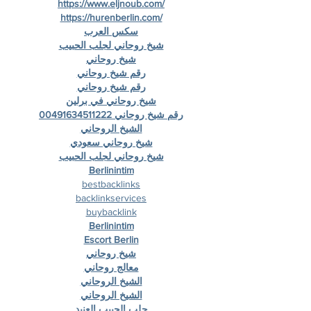
https://www.eljnoub.com/
https://hurenberlin.com/
سكس العرب
شيخ روحاني لجلب الحبيب
شيخ روحاني
رقم شيخ روحاني
رقم شيخ روحاني
شيخ روحاني في برلين
رقم شيخ روحاني 00491634511222
الشيخ الروحاني
شيخ روحاني سعودي
شيخ روحاني لجلب الحبيب
Berlinintim
bestbacklinks
backlinkservices
buybacklink
Berlinintim
Escort Berlin
شيخ روحاني
معالج روحاني
الشيخ الروحاني
الشيخ الروحاني
جلب الحبيب العنيد