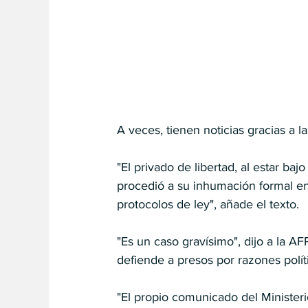
A veces, tienen noticias gracias a l
"El privado de libertad, al estar baj
procedió a su inhumación formal en
protocolos de ley", añade el texto.
"Es un caso gravísimo", dijo a la 
defiende a presos por razones polít
"El propio comunicado del Ministeri