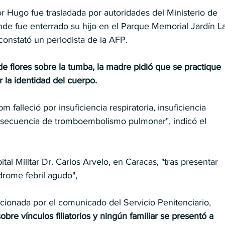
Hugo fue trasladada por autoridades del Ministerio de 
onde fue enterrado su hijo en el Parque Memorial Jardín L
onstató un periodista de la AFP.
e flores sobre la tumba, la madre pidió que se practique 
la identidad del cuerpo.
m falleció por insuficiencia respiratoria, insuficiencia 
nsecuencia de tromboembolismo pulmonar", indicó el 
al Militar Dr. Carlos Arvelo, en Caracas, "tras presentar 
drome febril agudo", 
cionada por el comunicado del Servicio Penitenciario,  
re vínculos filiatorios y ningún familiar se presentó a 