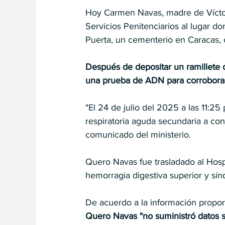
Hoy Carmen Navas, madre de Víctor 
Servicios Penitenciarios al lugar d
Puerta, un cementerio en Caracas, c
Después de depositar un ramillete d
una prueba de ADN para corroborar 
"El 24 de julio del 2025 a las 11:25 p
respiratoria aguda secundaria a co
comunicado del ministerio.
Quero Navas fue trasladado al Hospit
hemorragia digestiva superior y sín
De acuerdo a la información propor
Quero Navas "no suministró datos sob