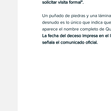
solicitar visita formal".
Un puñado de piedras y una lámina
desnudo es lo único que indica que s
aparece el nombre completo de Que
La fecha del deceso impresa en el l
señala el comunicado oficial.