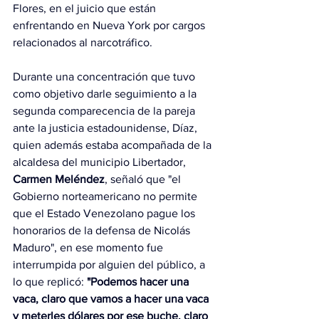
Flores, en el juicio que están 
enfrentando en Nueva York por cargos 
relacionados al narcotráfico.
Durante una concentración que tuvo 
como objetivo darle seguimiento a la 
segunda comparecencia de la pareja 
ante la justicia estadounidense, Díaz, 
quien además estaba acompañada de la 
alcaldesa del municipio Libertador, 
Carmen Meléndez
, señaló que "el 
Gobierno norteamericano no permite 
que el Estado Venezolano pague los 
honorarios de la defensa de Nicolás 
Maduro", en ese momento fue 
interrumpida por alguien del público, a 
lo que replicó: 
"Podemos hacer una 
vaca, claro que vamos a hacer una vaca 
y meterles dólares por ese buche, claro 