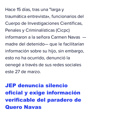
Hace 15 días, tras una "larga y 
traumática entrevista», funcionarios del 
Cuerpo de Investigaciones Científicas, 
Penales y Criminalísticas (Cicpc) 
informaron a la señora Carmen Navas  —
madre del detenido— que le facilitarían 
información sobre su hijo, sin embargo, 
esto no ha ocurrido, denunció la 
oenegé a través de sus redes sociales 
este 27 de marzo.
JEP denuncia silencio 
oficial y exige información 
verificable del paradero de 
Quero Navas
La organización Justicia, Encuentro y 
Perdón (JEP) exigió a las autoridades 