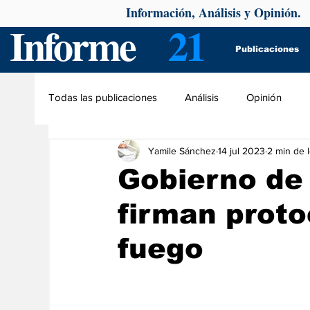
Información, Análisis y Opinión.
Informe
21
Publicaciones
Todas las publicaciones
Análisis
Opinión
Yamile Sánchez
14 jul 2023
2 min de 
Gobierno de 
firman proto
fuego