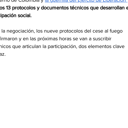
erno de Colombia y 
la guerrilla del Ejército de Liberación 
los 13 protocolos y documentos técnicos que desarrollan e
ipación social.
la negociación, los nueve protocolos del cese al fuego 
 firmaron y en las próximas horas se van a suscribir 
cos que articulan la participación, dos elementos clave 
az.