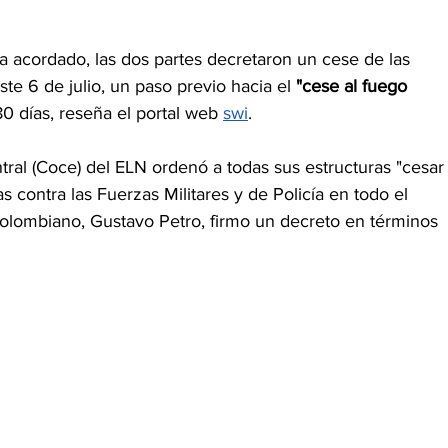
a acordado, las dos partes decretaron un cese de las 
te 6 de julio, un paso previo hacia el
 "cese al fuego 
80 días, reseña el portal web 
swi
.
l (Coce) del ELN ordenó a todas sus estructuras "cesar
s contra las Fuerzas Militares y de Policía en todo el 
e colombiano, Gustavo Petro, firmo un decreto en términos 