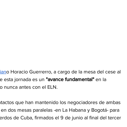
ian
o Horacio Guerrerro, a cargo de la mesa del cese al 
e esta jornada es un 
"avance fundamental" 
en la 
o nunca antes con el ELN.
contactos que han mantenido los negociadores de ambas 
 en dos mesas paralelas -en La Habana y Bogotá- para 
erdos de Cuba, firmados el 9 de junio al final del tercer 