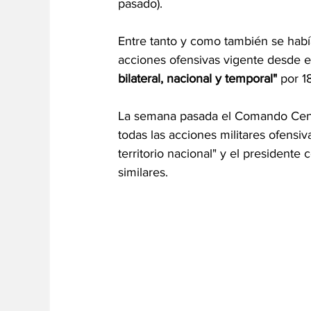
pasado).
Entre tanto y como también se habí
acciones ofensivas vigente desde es
bilateral, nacional y temporal" 
por 1
La semana pasada el Comando Centra
todas las acciones militares ofensiva
territorio nacional" y el president
similares.