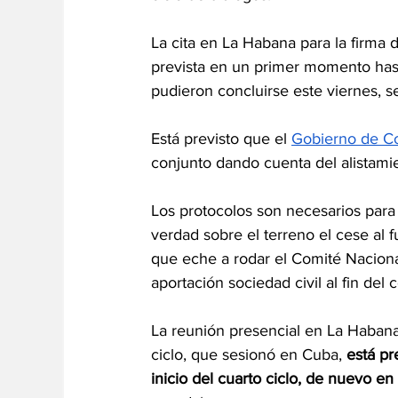
La cita en La Habana para la firma 
prevista en un primer momento hasta
pudieron concluirse este viernes, s
Está previsto que el 
Gobierno de Co
conjunto dando cuenta del alistamie
Los protocolos son necesarios par
verdad sobre el terreno el cese al f
que eche a rodar el Comité Nacional
aportación sociedad civil al fin del c
La reunión presencial en La Habana 
ciclo, que sesionó en Cuba, 
está pr
inicio del cuarto ciclo, de nuevo e