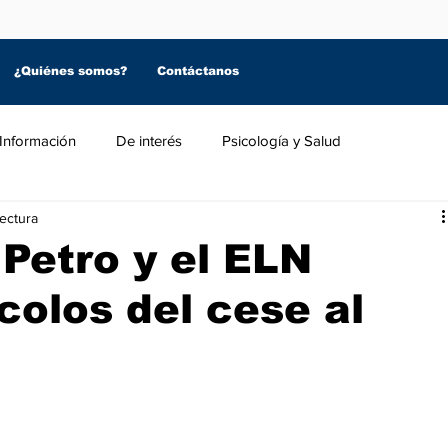
¿Quiénes somos?
Contáctanos
Información
De interés
Psicología y Salud
lectura
Petro y el ELN
colos del cese al