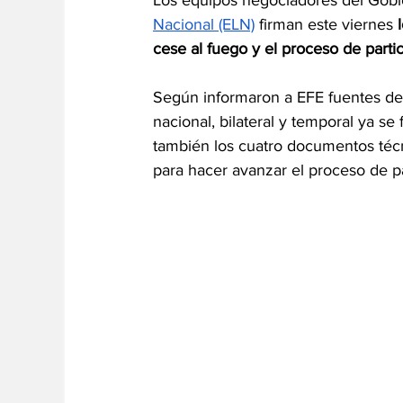
Los equipos negociadores del Gobi
Nacional (ELN)
 firman este viernes
 
cese al fuego y el proceso de partic
Según informaron a EFE fuentes de 
nacional, bilateral y temporal ya se
también los cuatro documentos técni
para hacer avanzar el proceso de p