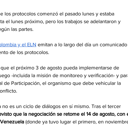
de los protocolos comenzó el pasado lunes y estaba 
 el lunes próximo, pero los trabajos se adelantaron y 
egún las partes.
lombia y el ELN
 emitan a lo largo del día un comunicado
nto de los protocolos.
a que el próximo 3 de agosto pueda implementarse de 
uego -incluida la misión de monitoreo y verificación- y par
 de Participación, el organismo que debe vehicular la 
onflicto.
no es un ciclo de diálogos en sí mismo. Tras el tercer 
evisto que la negociación se retome el 14 de agosto, con e
n Venezuela
 (donde ya tuvo lugar el primero, en noviembr