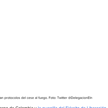
an protocolos del cese al fuego. Foto: Twitter @DelegacionEln