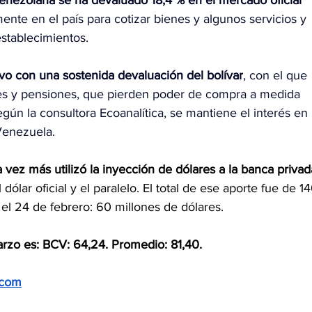
enezolana se ha devaluado 18,4 % en el mercado oficial 
ente en el país para cotizar bienes y algunos servicios y 
stablecimientos.
vo con una sostenida devaluación del bolívar
, con el que 
nes y pensiones, que pierden poder de compra a medida 
gún la consultora Ecoanalítica, se mantiene el interés en 
 Venezuela.
vez más utilizó la inyección de dólares a la banca privad
 dólar oficial y el paralelo. El total de ese aporte fue de 14
 el 24 de febrero: 60 millones de dólares.
arzo es: BCV: 64,24. Promedio: 81,40.
.com