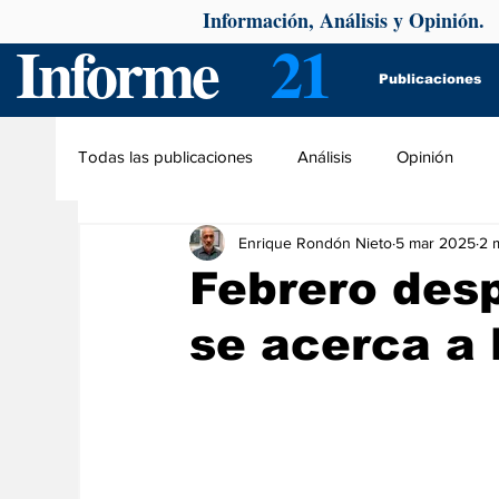
Información, Análisis y Opinión.
Informe
21
Publicaciones
Todas las publicaciones
Análisis
Opinión
Enrique Rondón Nieto
5 mar 2025
2 
Febrero desp
se acerca a 