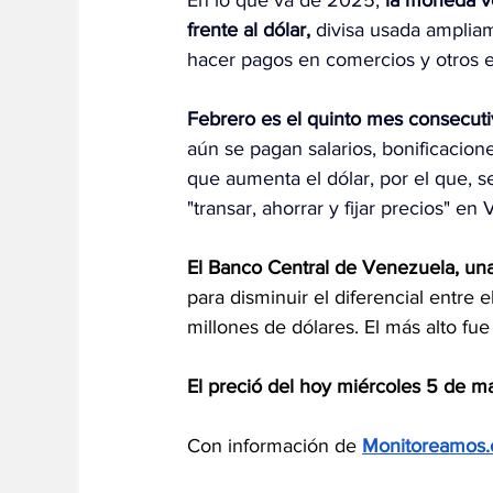
En lo que va de 2025,
 la moneda v
frente al dólar,
 divisa usada ampliam
hacer pagos en comercios y otros e
Febrero es el quinto mes consecuti
aún se pagan salarios, bonificacio
que aumenta el dólar, por el que, se
"transar, ahorrar y fijar precios" en
El Banco Central de Venezuela, una 
para disminuir el diferencial entre el
millones de dólares. El más alto fue
El preció del hoy miércoles 5 de m
Con información de 
Monitoreamos