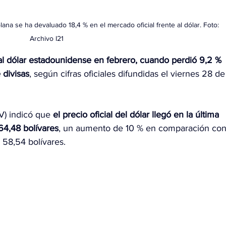
na se ha devaluado 18,4 % en el mercado oficial frente al dólar. Foto: 
Archivo I21
e al dólar estadounidense en febrero, cuando perdió 9,2 % 
 divisas
, según cifras oficiales difundidas el viernes 28 de
) indicó que 
el precio oficial del dólar llegó en la última 
64,48 bolívares
, un aumento de 10 % en comparación con
 58,54 bolívares.