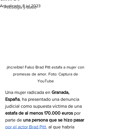
Actualizado:
8 jul 2023
Psicología y Salud
¡Increíble! Falso Brad Pitt estafa a mujer con 
promesas de amor. Foto: Captura de 
YouTube 
Una mujer radicada en 
Granada, 
España
, ha presentado una denuncia 
judicial como supuesta víctima de una 
estafa de al menos 170.000 euros
 por 
parte de 
una persona que se hizo pasar 
por el actor Brad Pitt,
 al que habría 