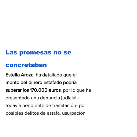
Las promesas no se 
concretaban
Estella Aroza
, ha detallado que el 
monto del dinero estafado podría 
superar los 170.000 euros
, por lo que ha 
presentado una denuncia judicial -
todavía pendiente de tramitación- por 
posibles delitos de estafa, usurpación 
de identidad e incluso blanqueo de 
capitales.
Las medidas legales fueron iniciadas 